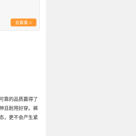
>
可靠的品质赢得了
伸且耐用好穿。裤
态，更不会产生紧