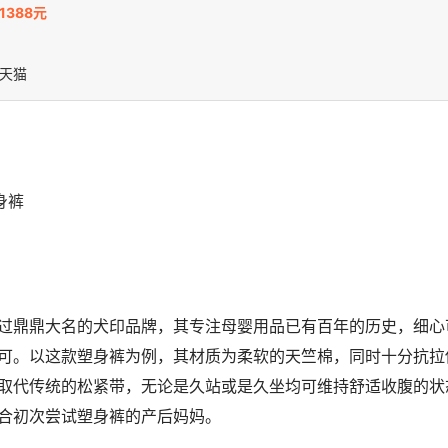
1388元
天猫
身裤
过鼎鼎大名的犬印品牌，其专注母婴用品已有百年的历史，细心
可。以这款塑身裤为例，其材质为柔软的天竺棉，同时十分抗拉
取代传统的松紧带，无论是久站或是久坐均可维持舒适收腹的状
合初次尝试塑身裤的产后妈妈。