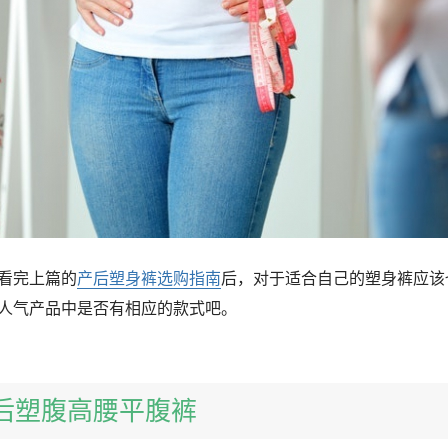
看完上篇的
产后塑身裤选购指南
后，对于适合自己的塑身裤应该
人气产品中是否有相应的款式吧。
 产后塑腹高腰平腹裤