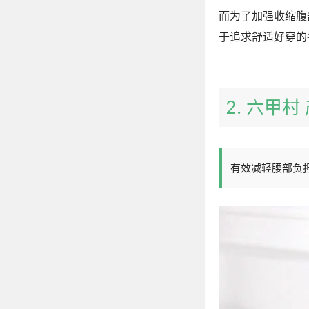
而为了加强收缩腹
于追求舒适好穿的
2. 六甲
有效减轻腰部负