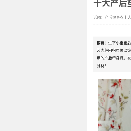
十大产后
产后塑身衣十
生下小宝宝后
及内脏回归原位以恢
用的产后塑身裤。究
身材！