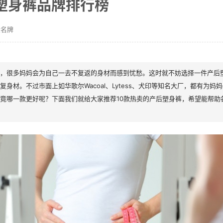
塑身裤品牌排行榜
大名牌
，很多妈妈会为自己一去不复返的身材而感到忧愁。这时就不妨选择一件产后
复身材。不过市面上如华歌尔Wacoal、Lytess、犬印等知名大厂，都有为妈
竟哪一款更好呢？下面我们就给大家推荐10款热卖的产后塑身裤，希望能帮助