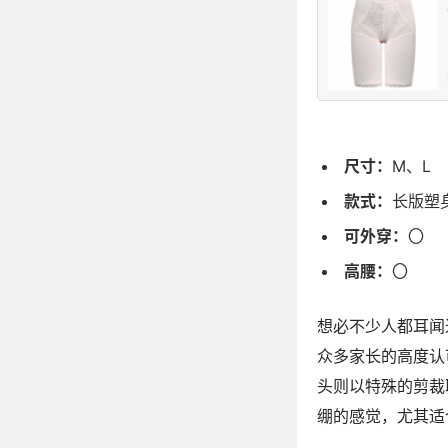
尺寸：
M、L
款式：
长版塑
可外穿：
〇
高腰：
〇
想必不少人都耳闻
众多家长的高度认
头则以特殊的剪裁
绷的感觉，尤其适