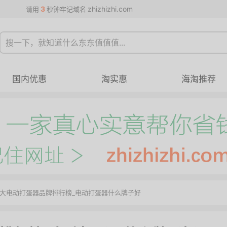
3
zhizhizhi.com
请用
秒钟牢记域名
国内优惠
淘实惠
海淘推荐
10大电动打蛋器品牌排行榜_电动打蛋器什么牌子好