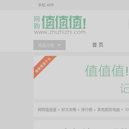
手机 APP
首 页
商品分类
网购值值值
>
好文攻略
>
排行榜
>
其他厨房电器
> 