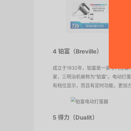
5月8日
京东
4 铂富（Breville）
成立于1932年，铂富是一家专门经
家，三明治机被称为“铂富”。电动打蛋
有档位显示，而且有定时功能，更加
5 得力（Dualit）