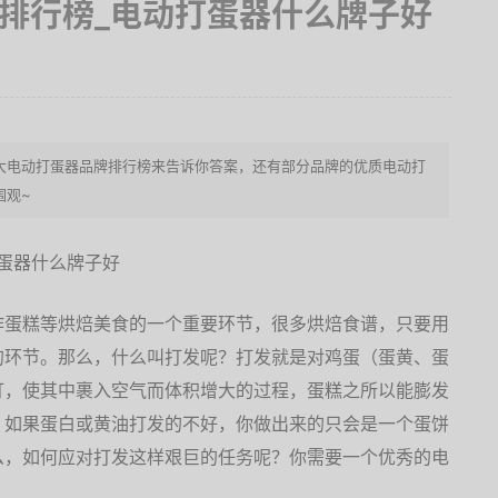
牌排行榜_电动打蛋器什么牌子好
大电动打蛋器品牌排行榜来告诉你答案，还有部分品牌的优质电动打
围观~
作蛋糕等烘焙美食的一个重要环节，很多烘焙食谱，只要用
的环节。那么，什么叫打发呢？打发就是对鸡蛋（蛋黄、蛋
打，使其中裹入空气而体积增大的过程，蛋糕之所以能膨发
。如果蛋白或黄油打发的不好，你做出来的只会是一个蛋饼
么，如何应对打发这样艰巨的任务呢？你需要一个优秀的电