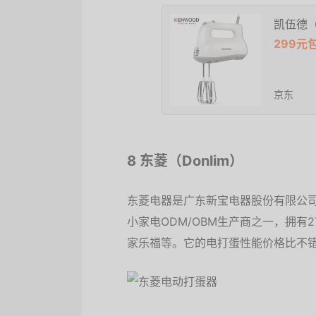
凯伍德（
299元
京东
8 东菱（Donlim）
东菱电器是广东新宝电器股份有限公
小家电ODM/OBM生产商之一，拥
家乐福等。它的电打蛋性能价格比不