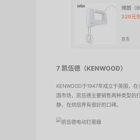
博朗（B
329元
京东
7 凯伍德（KENWOOD）
KENWOOD于1947年成立于英国
国市场，凯伍德主要销售两种类型的
静，在烘焙界有很好的口碑。