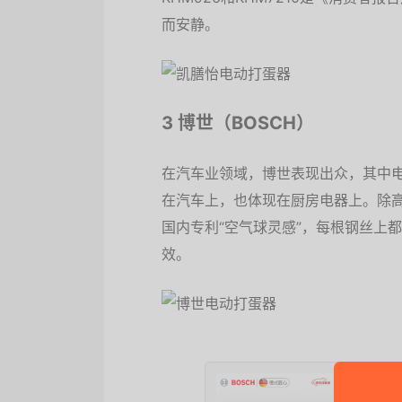
而安静。
3 博世（BOSCH）
在汽车业领域，博世表现出众，其中
在汽车上，也体现在厨房电器上。除
国内专利“空气球灵感”，每根钢丝上
效。
博世（B