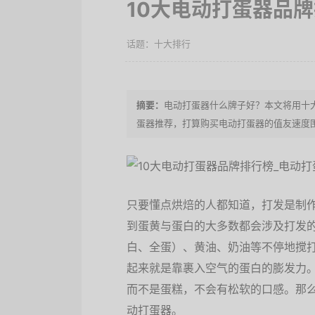
10大电动打蛋器品
十大排行
电动打蛋器什么牌子好？本文将用十
蛋器推荐，打算购买电动打蛋器的值友速度
只要懂点烘焙的人都知道，打发是制
到蛋黄与蛋白的大多数都会涉及打发
白、全蛋）、黄油、奶油等不停地搅
起来就是靠裹入空气的蛋白的膨发力
而不是蛋糕，不会有松软的口感。那
动打蛋器。