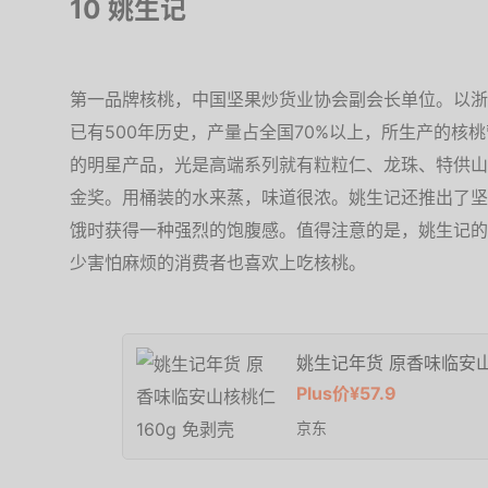
10 姚生记
第一品牌核桃，中国坚果炒货业协会副会长单位。以浙
已有500年历史，产量占全国70%以上，所生产的核
的明星产品，光是高端系列就有粒粒仁、龙珠、特供山
金奖。用桶装的水来蒸，味道很浓。姚生记还推出了坚
饿时获得一种强烈的饱腹感。值得注意的是，姚生记的
少害怕麻烦的消费者也喜欢上吃核桃。
姚生记年货 原香味临安山
Plus价¥57.9
京东