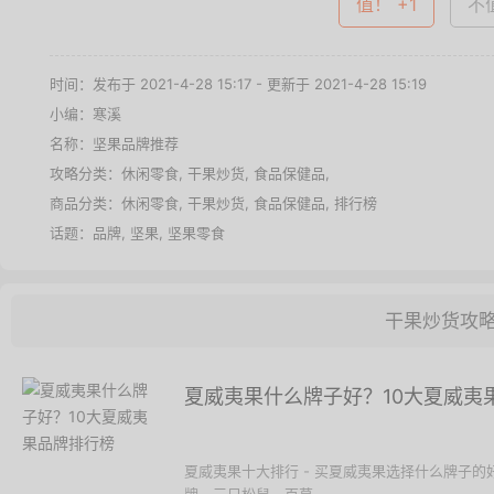
值！ +1
不值
时间：发布于 2021-4-28 15:17 - 更新于 2021-4-28 15:19
小编：寒溪
名称：
坚果品牌推荐
攻略分类：
休闲零食
,
干果炒货
,
食品保健品
,
商品分类：
休闲零食
,
干果炒货
,
食品保健品
,
排行榜
话题：
品牌
,
坚果
,
坚果零食
干果炒货攻
夏威夷果什么牌子好？10大夏威夷
夏威夷果十大排行 - 买夏威夷果选择什么牌子