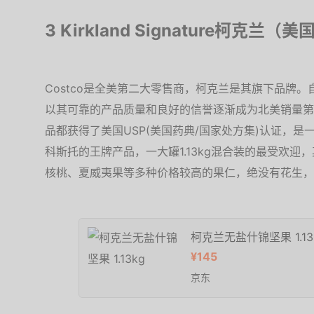
3 Kirkland Signature柯克兰（美
Costco是全美第二大零售商，柯克兰是其旗下品牌。自1995
以其可靠的产品质量和良好的信誉逐渐成为北美销量第一的
品都获得了美国USP(美国药典/国家处方集)认证，
科斯托的王牌产品，一大罐1.13kg混合装的最受欢
核桃、夏威夷果等多种价格较高的果仁，绝没有花生，
柯克兰无盐什锦坚果 1.13
¥145
京东