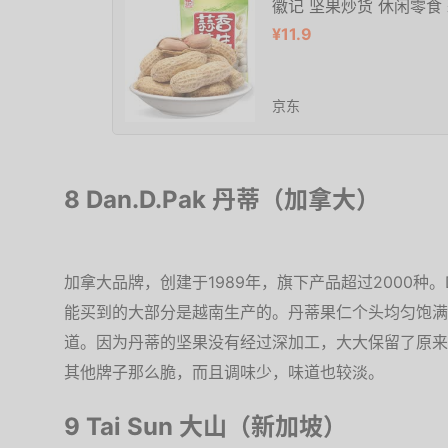
徽记 坚果炒货 休闲零食
¥11.9
京东
8 Dan.D.Pak 丹蒂（加拿大）
加拿大品牌，创建于1989年，旗下产品超过2000种。
能买到的大部分是越南生产的。丹蒂果仁个头均匀饱满
道。因为丹蒂的坚果没有经过深加工，大大保留了原来
其他牌子那么脆，而且调味少，味道也较淡。
9 Tai Sun 大山（新加坡）