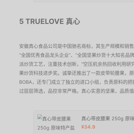
5 TRUELOVE 真心
安徽真心食品公司是中国驰名商标，其生产规模和销售
“全国优秀食品龙头企业”、“全国坚果炒货十大知名品
派炒货工艺，注重技术创新，“空压机余热回收利用研究
果炒货科技进步奖。诚挚还推出了一款皮带轮腰果，原
BOBA，还专门成立了独立的进口小组，负责原料的
过层层筛选，品控非常严格。真心实意的坚果，品质值
真心带皮腰果 250g 
¥34.9