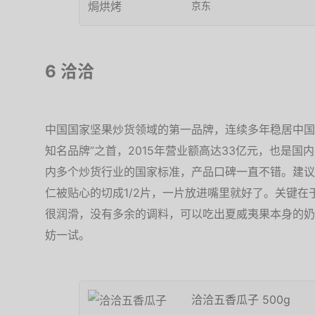
京东
6 洽洽
中国国家坚果炒货领域的第一品牌，连续多年稳居中国
知名品牌”之首，2015年营业额高达33亿元，也是
内多个炒货行业的国家标准，产品口碑一直不错。建议
仁被贴心的切成1/2片，一片放进嘴里就好了。关键
很润滑，没有多余的调料，可以吃出夏威夷果本身的奶
妨一试。
洽洽五香瓜子 500g