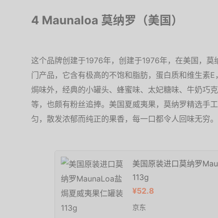
4 Maunaloa 莫纳罗（美国）
这个品牌创建于1976年，创建于1976年，在美国，
门产品，它含有极高的不饱和脂肪，蛋白质和维生素E
焗味外，经典的小罐头、蜂蜜味、太妃糖味、牛奶巧克
等，也颇有粉丝追捧。美国夏威夷果，莫纳罗精选手工
匀，散发浓郁而纯正的果香，每一口都令人回味无穷。
美国原装进口莫纳罗Mau
113g
¥52.8
京东