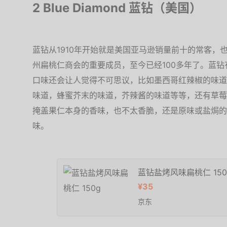
2 Blue Diamond 蓝钻（美国）
蓝钻从1910年开始就是美国亚马逊销量前十的常客，
州扁桃仁商会的重要成员，至今已经100多年了。蓝
口味还会让人觉得不可思议，比如墨西哥红辣椒的味道
味道，蜂蜜芥末的味道，芥辣酱的味道等等，还有草莓
掩盖果仁本身的香味，也不太香脆，还是原味或盐焗的
味。
蓝钻盐烤风味扁桃仁 150
¥35
京东