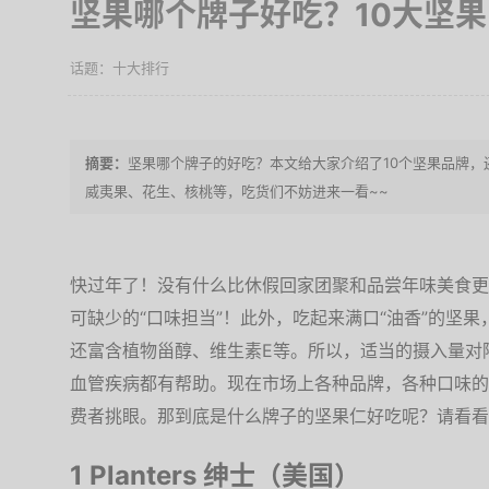
坚果哪个牌子好吃？10大坚
十大排行
坚果哪个牌子的好吃？本文给大家介绍了10个坚果品牌
威夷果、花生、核桃等，吃货们不妨进来一看~~
快过年了！没有什么比休假回家团聚和品尝年味美食更
可缺少的“口味担当”！此外，吃起来满口“油香”的坚
还富含植物甾醇、维生素E等。所以，适当的摄入量对
血管疾病都有帮助。现在市场上各种品牌，各种口味的
费者挑眼。那到底是什么牌子的坚果仁好吃呢？请看看
1 Planters 绅士（美国）