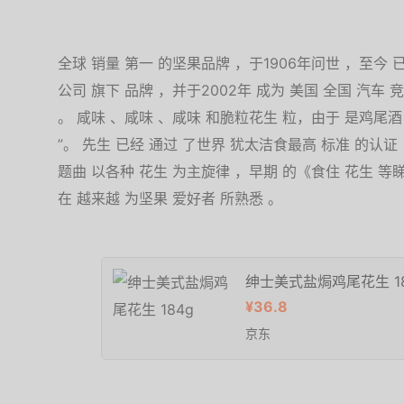
全球 销量 第一 的坚果品牌 ，于1906年问世 ，至今 
公司 旗下 品牌 ，并于2002年 成为 美国 全国 汽车 竞赛
。 咸味 、咸味 、咸味 和脆粒花生 粒，由于 是鸡尾酒 
”。 先生 已经 通过 了世界 犹太洁食最高 标准 的认证
题曲 以各种 花生 为主旋律 ，早期 的《食住 花生 等
在 越来越 为坚果 爱好者 所熟悉 。
绅士美式盐焗鸡尾花生 18
¥36.8
京东