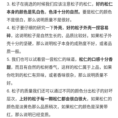
松子在挑选的时候我们应该注意松子的松仁，
好的松仁
本身的颜色是乳白色
，
色泽十分的自然。
要是松仁的颜色
不是很白，那么说明质量不是很好。
松子要仔细的研究一下
外壳
，
好的松子外壳一捏容易
碎
，这说明松子是自然生长的，品质比较好。如果松子外
壳十分的坚硬，那么说明松子本身的成熟度不好，或者品
质一般。
我们也可以试着尝一尝松仁的味道，
松仁的口感十分香
甜
，而且有自然的松树香气，这样的松仁属于上品，如果
你吃到的松仁有异味，或者香味很杂，那么说明质量不
好。
松子的质量我们还可以通过不同的颜色分出松子的好坏
层次，
上好的松子每一颗松仁都会很白很大
，如果松仁的
颜色是淡黄色那么品质稍次，如果松仁的颜色是深黄带
红，那么说明已经变质。