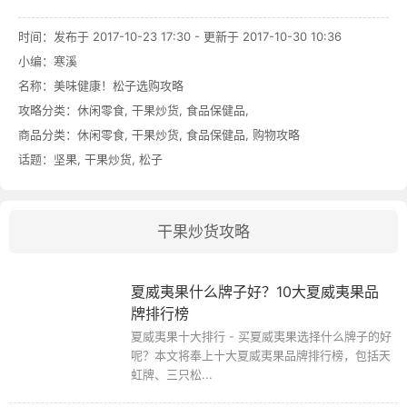
时间：发布于 2017-10-23 17:30 - 更新于 2017-10-30 10:36
小编：寒溪
名称：
美味健康！松子选购攻略
攻略分类：
休闲零食
,
干果炒货
,
食品保健品
,
商品分类：
休闲零食
,
干果炒货
,
食品保健品
,
购物攻略
话题：
坚果
,
干果炒货
,
松子
干果炒货攻略
夏威夷果什么牌子好？10大夏威夷果品
牌排行榜
夏威夷果十大排行 - 买夏威夷果选择什么牌子的好
呢？本文将奉上十大夏威夷果品牌排行榜，包括天
虹牌、三只松...