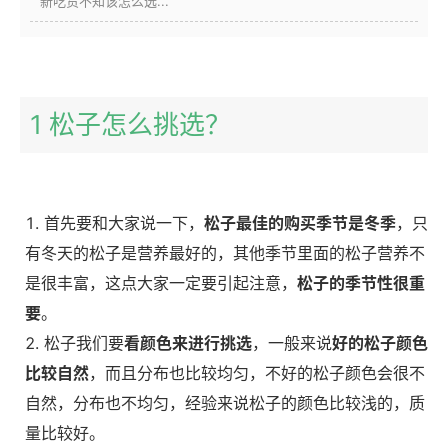
新吃货不知该怎么选...
1 松子怎么挑选？
首先要和大家说一下，
松子最佳的购买季节是冬季
，只
有冬天的松子是营养最好的，其他季节里面的松子营养不
是很丰富，这点大家一定要引起注意，
松子的季节性很重
要
。
松子我们要
看颜色来进行挑选
，一般来说
好的松子颜色
比较自然
，而且分布也比较均匀，不好的松子颜色会很不
自然，分布也不均匀，经验来说松子的颜色比较浅的，质
量比较好。