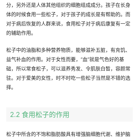
分，另外还是人体其他组织的细胞组成成分。孩子在长身
体的时候食用一些松子，对于孩子的成长是有帮助的。而
对于病后恢复的人群来说，食用松子对于病后康复有一定
的辅助作用。
松子中的油脂和多种营养物质，能够滋补五脏，有充饥、
益气补血的作用。对于女性而要，“血”就是气色好的基
础，所以常食松子，可以滋养秀发、令肌肤白皙，容颜常
驻。对于爱美的女性，时不时吃一些松子当然是不错的选
择。
2.2 食用松子的作用
松子中所含的不饱和脂肪酸具有增强脑细胞代谢、维护脑