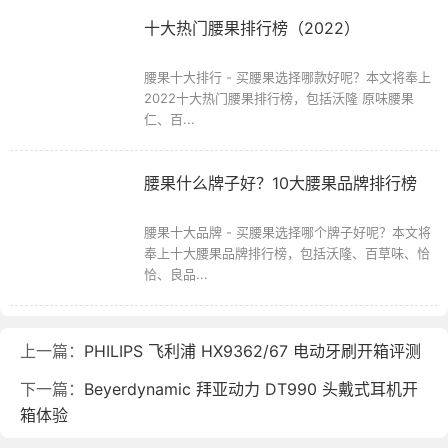
十大热门腰果排行榜（2022）
腰果十大排行 - 买腰果选择哪款好呢？本文将奉上
2022十大热门腰果排行榜，包括沃隆 原味腰果
仁、百...
腰果什么牌子好？10大腰果品牌排行榜
腰果十大品牌 - 买腰果选择哪个牌子好呢？本文将
奉上十大腰果品牌排行榜，包括沃隆、百草味、恰
恰、良品...
上一篇：
PHILIPS 飞利浦 HX9362/67 电动牙刷开箱评测
下一篇：
Beyerdynamic 拜亚动力 DT990 头戴式耳机开
箱体验