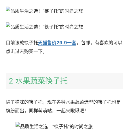
目前该款筷子托
天猫售价29.9一套
，包邮，有喜欢的可以
点击过去购买一下。
2 水果蔬菜筷子托
除了猫咪的筷子托，现在各种水果蔬菜造型的筷子托也是
缤纷而出，同样萌萌哒，一起来瞅瞅吧！