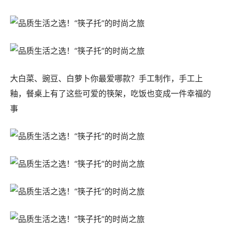
大白菜、豌豆、白萝卜你最爱哪款？手工制作，手工上
釉，餐桌上有了这些可爱的筷架，吃饭也变成一件幸福的
事