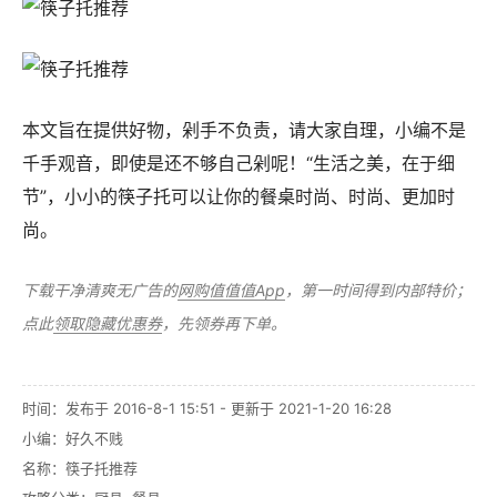
本文旨在提供好物，剁手不负责，请大家自理，小编不是
千手观音，即使是还不够自己剁呢！“生活之美，在于细
节”，小小的筷子托可以让你的餐桌时尚、时尚、更加时
尚。
下载干净清爽无广告的
网购值值值App
，第一时间得到内部特价；
点此
领取隐藏优惠券
，先领券再下单。
时间：发布于 2016-8-1 15:51 - 更新于 2021-1-20 16:28
小编：好久不贱
名称：
筷子托推荐