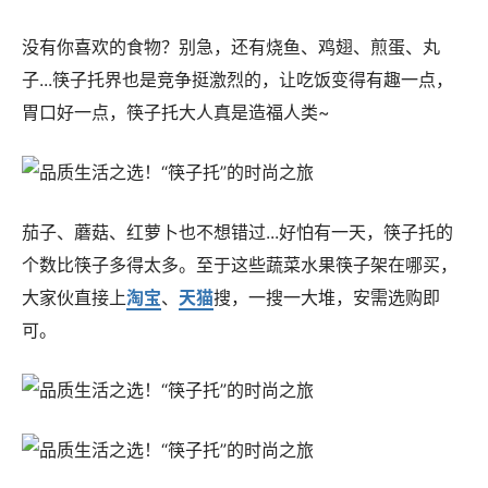
没有你喜欢的食物？别急，还有烧鱼、鸡翅、煎蛋、丸
子...筷子托界也是竞争挺激烈的，让吃饭变得有趣一点，
胃口好一点，筷子托大人真是造福人类~
茄子、蘑菇、红萝卜也不想错过...好怕有一天，筷子托的
个数比筷子多得太多。至于这些蔬菜水果筷子架在哪买，
大家伙直接上
淘宝
、
天猫
搜，一搜一大堆，安需选购即
可。