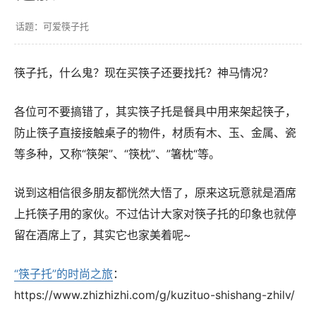
可爱筷子托
筷子托，什么鬼？现在买筷子还要找托？神马情况？
各位可不要搞错了，其实筷子托是餐具中用来架起筷子，
防止筷子直接接触桌子的物件，材质有木、玉、金属、瓷
等多种，又称“筷架”、“筷枕”、”箸枕“等。
说到这相信很多朋友都恍然大悟了，原来这玩意就是酒席
上托筷子用的家伙。不过估计大家对筷子托的印象也就停
留在酒席上了，其实它也家美着呢~
“筷子托”的时尚之旅
：
https://www.zhizhizhi.com/g/kuzituo-shishang-zhilv/