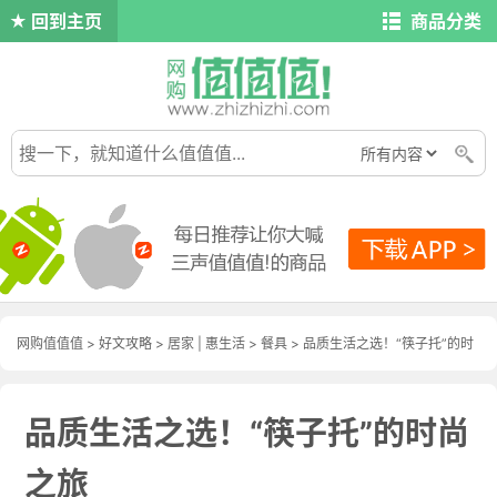
回到主页
商品分类
网购值值值
>
好文攻略
>
居家
|
惠生活
>
餐具
> 品质生活之选！“筷子托”的时
尚之旅
品质生活之选！“筷子托”的时尚
之旅