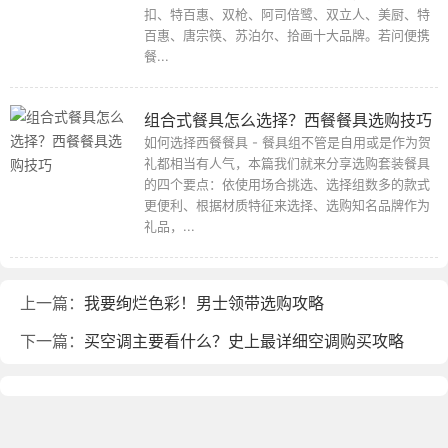
扣、特百惠、双枪、阿司倍鹭、双立人、美厨、特
百惠、唐宗筷、苏泊尔、拾画十大品牌。若问便携
餐...
组合式餐具怎么选择？西餐餐具选购技巧
如何选择西餐餐具 - 餐具组不管是自用或是作为贺
礼都相当有人气，本篇我们就来分享选购套装餐具
的四个要点：依使用场合挑选、选择组数多的款式
更便利、根据材质特征来选择、选购知名品牌作为
礼品，...
上一篇：
我要绚烂色彩！男士领带选购攻略
下一篇：
买空调主要看什么？史上最详细空调购买攻略