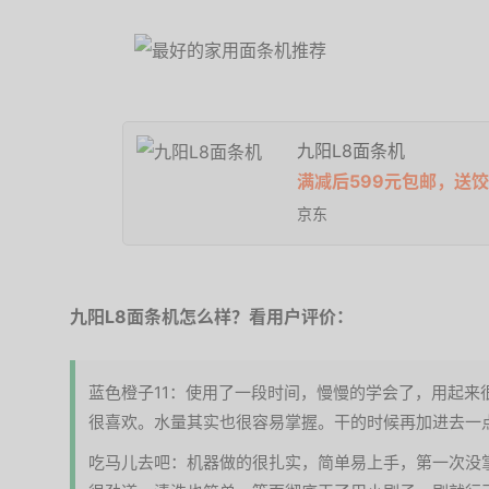
九阳L8面条机
满减后599元包邮，送
京东
九阳L8面条机怎么样？看用户评价：
蓝色橙子11：使用了一段时间，慢慢的学会了，用起来
很喜欢。水量其实也很容易掌握。干的时候再加进去一
吃马儿去吧：机器做的很扎实，简单易上手，第一次没