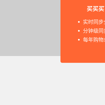
买买买
实时同步
分钟级同
每年购物