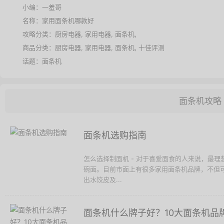
小编：一羞哥
名称：
家用面条机哪款好
攻略分类：
厨房电器
,
家用电器
,
面条机
,
商品分类：
厨房电器
,
家用电器
,
面条机
,
十佳评测
话题：
面条机
面条机攻略
面条机选购指南
怎么选择制面机 - 对于喜爱面食的人来说，最
碗面。目前市面上有很多家用面条机品牌，不但
出水饺皮及...
面条机什么牌子好？10大面条机品