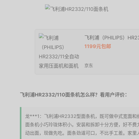
飞利浦（PHILIPS）HR
1199元包邮
京东
飞利浦HR2332/110面条机怎么样？看用户评价：
龙***1：飞利浦HR2332型面条机，既可做中式宽
面条机小巧玲珑体积小。安装和拆卸十分方便，好不费
动出面，现做先吃。面条劲道可口，不比手工差。家里