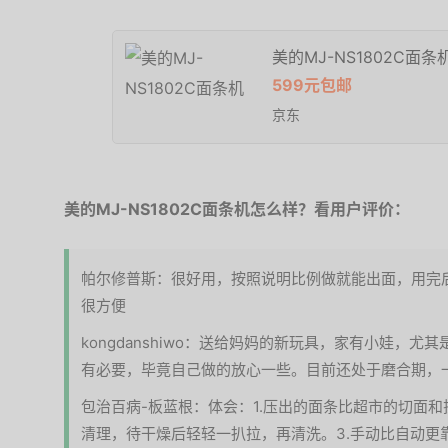
美的MJ-NS1802C面条
599元包邮
京东
美的MJ-NS1802C面条机怎么样？看用户评价：
帕尔修普斯：很好用，按照说明比例做就能出面，用完
很方便
kongdanshiwo：送给妈妈的新玩具，家有小娃，
有必要，毕竟自己做的放心一些。目前还处于磨合期，
包治百病-板蓝根：体会：1.压出的面条比超市的切面和
清理，待干燥后轻轻一扒拉，再清洗。3.手动比自动更