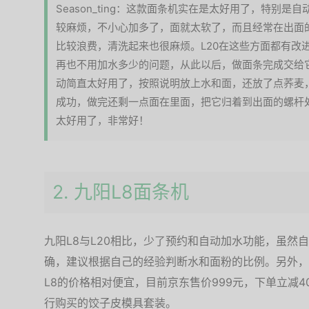
Season_ting：这款面条机实在是太好用了，特别是
较麻烦，不小心加多了，面就太软了，而且经常在出面
比较浪费，清洗起来也很麻烦。L20在这些方面都有改
再也不用加水多少的问题，从此以后，做面条完成交给
动简直太好用了，按照说明放上水和面，还放了点荞麦
成功，做完还剩一点面在里面，把它归着到出面的螺杆
太好用了，非常好！
2. 九阳L8面条机
九阳L8与L20相比，少了预约和自动加水功能，虽然
确，建议根据自己的经验判断水和面粉的比例。另外，
L8的价格相对便宜，目前京东售价999元，下单立减4
行购买的饺子皮模具套装。