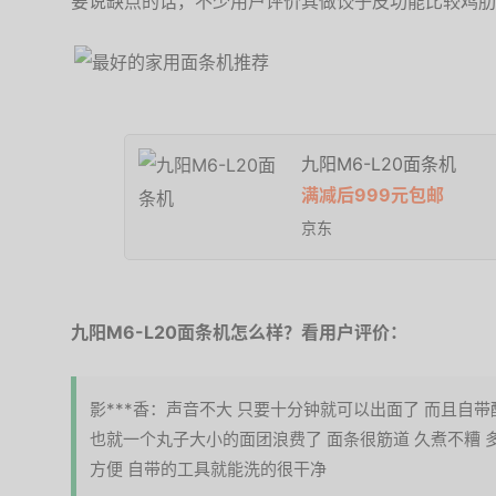
要说缺点的话，不少用户评价其做饺子皮功能比较鸡肋
九阳M6-L20面条机
满减后999元包邮
京东
九阳M6-L20面条机怎么样？看用户评价：
影***香：声音不大 只要十分钟就可以出面了 而且自带
也就一个丸子大小的面团浪费了 面条很筋道 久煮不糟 
方便 自带的工具就能洗的很干净