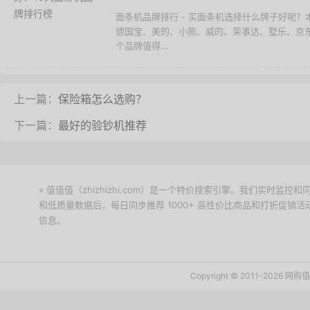
面条机品牌排行 - 买面条机选择什么牌子好呢
德国宝、美的、小熊、威的、荣事达、墅乐、京
个品牌值得...
上一篇：
保险箱怎么选购？
下一篇：
最好的验钞机推荐
» 值值值（zhizhizhi.com）是一个特价搜索引擎。我们实时
和低质量数据后，每日同步推荐 1000+ 高性价比商品和打折促销
信息。
下载值值值App
Copyright © 2011-2026 网