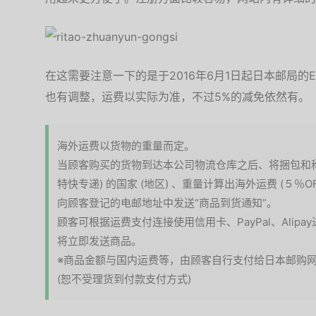
在这需要注意一下的是于2016年6月1日起日本邮局的
也有调整，运费以实际为准，不过5%的减免依然有。
海外运费以货物的重量而定。
当顾客购买的货物到达本公司物流仓库之后、将捆包和称重 
特快专递) 的国家 (地区) 、重量计算出海外运费 (５％O
向顾客登记的电邮地址中发送“商品到货通知”。
顾客可根据运费支付连接使用信用卡、PayPal、Ali
将立即发送商品。
※商品金额与国内运费等，由顾客自行支付给日本邮购
(恕不受理货到付款支付方式)