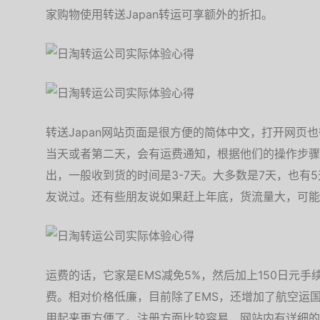
家购物使用转送Japan转运可享额外的折扣。
转送Japan网站页面是很方便的简体中文，打开网页
当天或者第二天，会有运费通知，根据他们的操作步骤
出，一般收到货的时间是3-7天。大多数是7天，也有
友说过。还有些朋友说如果赶上年底，货流量大，可能
运费的话，它家是EMS减免5%，然后加上150日元
费。相对价格低廉，目前除了EMS，还增加了航空运国
用起来更方便了。注册方面比较容易，网站内有详细的