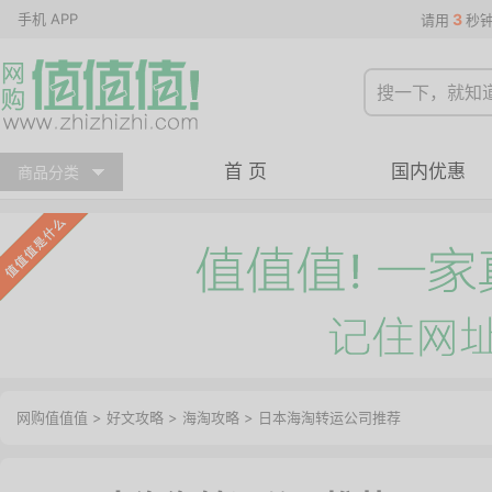
手机 APP
3
请用
秒
首 页
国内优惠
商品分类
网购值值值
>
好文攻略
>
海淘攻略
> 日本海淘转运公司推荐