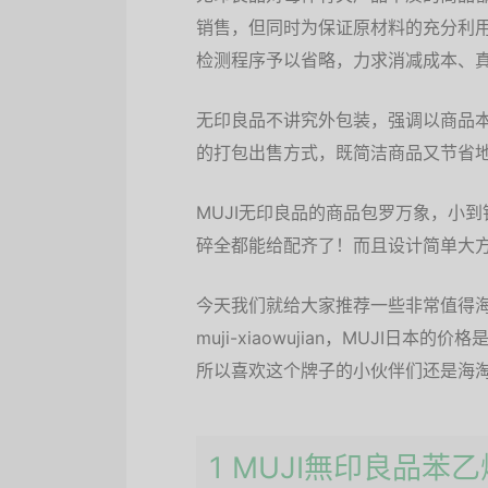
销售，但同时为保证原材料的充分利
检测程序予以省略，力求消减成本、
无印良品不讲究外包装，强调以商品
的打包出售方式，既简洁商品又节省
MUJI无印良品的商品包罗万象，小
碎全都能给配齐了！而且设计简单大
今天我们就给大家推荐一些非常值得海淘的无印良
muji-xiaowujian，MUJI
所以喜欢这个牌子的小伙伴们还是海淘
1 MUJI無印良品苯