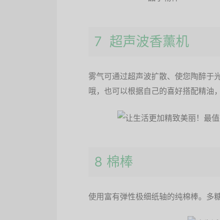
7 超声波香薰机
雾气可通过超声波扩散、使您陶醉于光
哦，也可以根据自己的喜好搭配精油
8 棉棒
使用富有弹性极细纸轴的纯棉棒。多