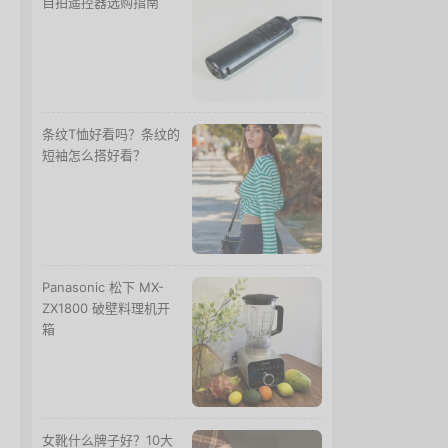
自拍遥控器选购指南
条纹T恤好看吗？条纹的
短袖怎么搭好看？
Panasonic 松下 MX-
ZX1800 破壁料理机开
箱
女靴什么牌子好？10大