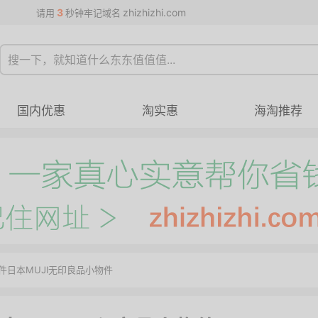
3
zhizhizhi.com
请用
秒钟牢记域名
国内优惠
淘实惠
海淘推荐
件日本MUJI无印良品小物件