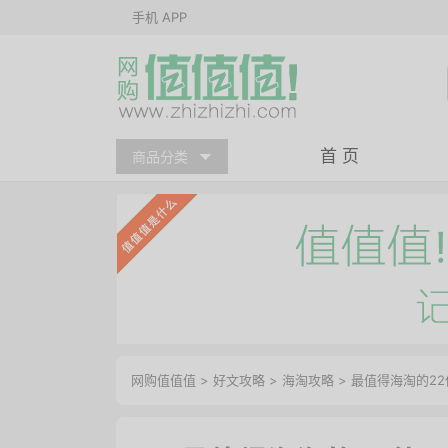
手机 APP
首 页
商品分类
网购值值值
>
好文攻略
>
海淘攻略
> 最值得海淘的22