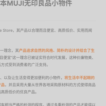
本MUJI无印良品小物件
tyle Store，其产品以合理而且便宜、高质低价、实用而闻
这一理念，其
产品追求自然的风格、简朴的设计并结合了生
而且便宜”这一理念已被证实符合时代发展，这种价廉物美、
活方式受到消费者的广泛支持。
装、以及让生活变得更加便利的小物件，
将生活中不起眼的
产品
，并且采用大量从世界各地采购原材料的方式使得商品
出高质低价的优良产品。
都有相当严格的检测的程序，通过多重检测的产品才能得以