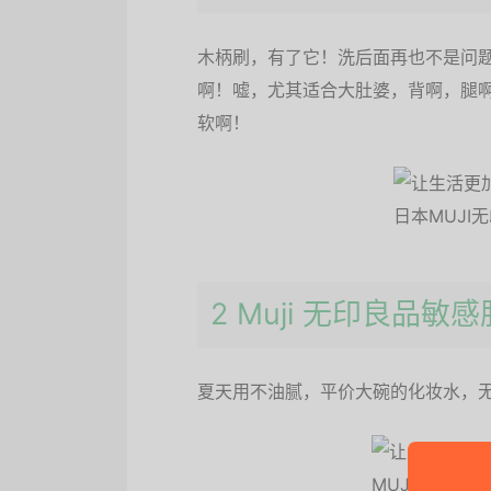
木柄刷，有了它！洗后面再也不是问题
啊！嘘，尤其适合大肚婆，背啊，腿
软啊！
2 Muji 无印良品敏
夏天用不油腻，平价大碗的化妆水，