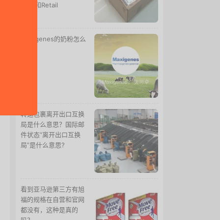
Free和Retail
Maxigenes的奶粉怎么
样？
转运包裹离开出口互换
局是什么意思？国际邮
件状态“离开出口互换
局”是什么意思?
看到亚马逊第三方有旭
福的规格在自营和官网
都没有，这种是真的