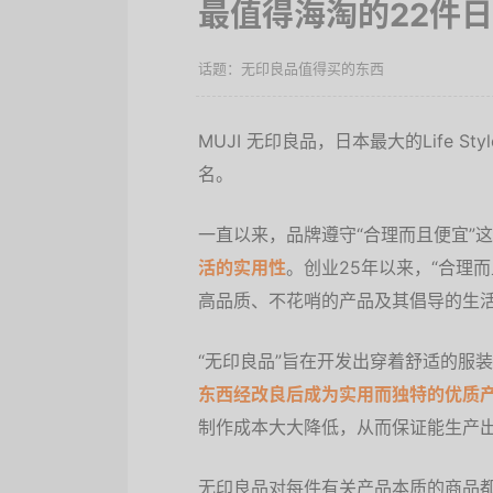
最值得海淘的22件日
无印良品值得买的东西
MUJI 无印良品，日本最大的Life S
名。
一直以来，品牌遵守“合理而且便宜”
活的实用性
。创业25年以来，“合理
高品质、不花哨的产品及其倡导的生
“无印良品”旨在开发出穿着舒适的服
东西经改良后成为实用而独特的优质
制作成本大大降低，从而保证能生产
无印良品对每件有关产品本质的商品