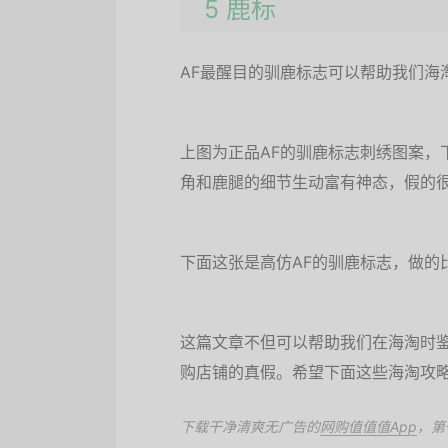
5 鹿标
AF最醒目的驯鹿标志可以帮助我们海
上图为正品AF的驯鹿标志刺绣图案，
角和鹿腿的细节生动富有神态，假的
下面这张是高仿AF的驯鹿标志，做的
这篇文章不但可以帮助我们在海淘时鉴
购店铺的真假。希望下面这些海淘攻
下载干净清爽无广告的
网购值值值App
，第