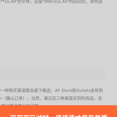
ULAR”的字样，这是“IRREGULAR”的后四位，说明该
购买渠道都会留下痕迹，AF Store和Outlets会有购
mation（确认订单）。当然，通过这三种渠道买到的商品，自
，那就要注意以下问题。