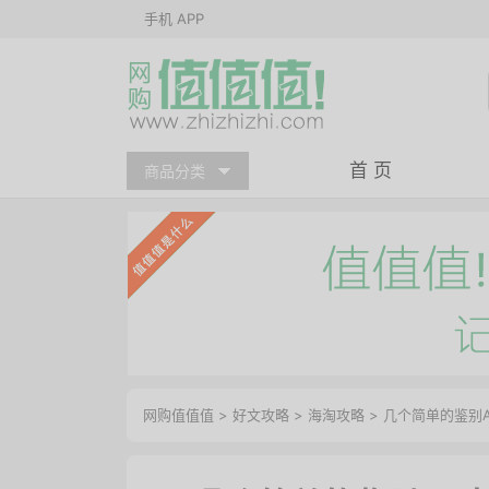
手机 APP
首 页
商品分类
网购值值值
>
好文攻略
>
海淘攻略
> 几个简单的鉴别