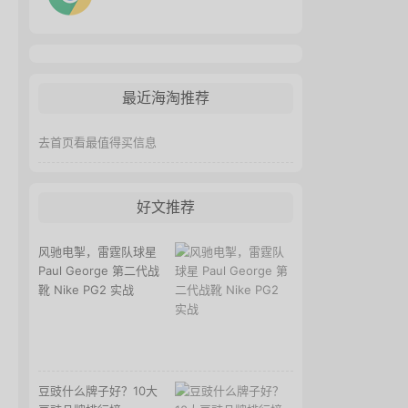
最近海淘推荐
去首页看最值得买信息
好文推荐
风驰电掣，雷霆队球星
Paul George 第二代战
靴 Nike PG2 实战
豆豉什么牌子好？10大