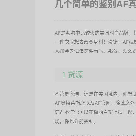
几个简单的鉴别AF
AF是海淘中比较火的美国时尚品牌，
一件衣服想去改变身材！没错，AF就
人都会去海淘这件商品。那么，怎么辨
1 货源
不管是海淘，还是在美国境内，你想要
AF奥特莱斯店以及AF官网，除此之
信？不信你可以在梅西百货上搜一搜，
场，你也许能买到。