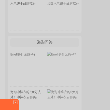
人气饼干品牌推荐
海淘问答
Enell是什么牌子？
海淘冲锋衣的5大好去
处！冲锋衣去哪买？
x