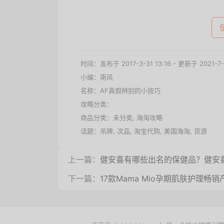
时间：发布于 2017-3-31 13:16 - 更新于 2021-7-1
小编：南风
名称：
AF真假辨别的小技巧
攻略分类：
商品分类：未分类,
海淘攻略
话题：
吊牌
,
次品
,
淘宝代购
,
美国海淘
,
货源
上一篇：
健安喜有哪些出名的保健品？健安
下一篇：
17款Mama Mio孕期肌肤护理畅销