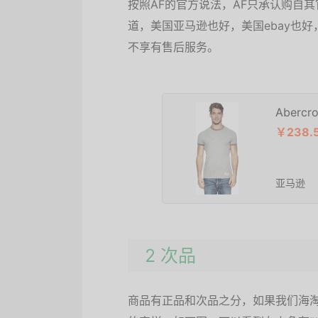
按照AF的官方说法，AF只承认购自
道，美国亚马逊也好，美国ebay也
不享有售后服务。
Abercr
￥238.
亚马逊
2 次品
商品有正品和次品之分，如果我们海淘到