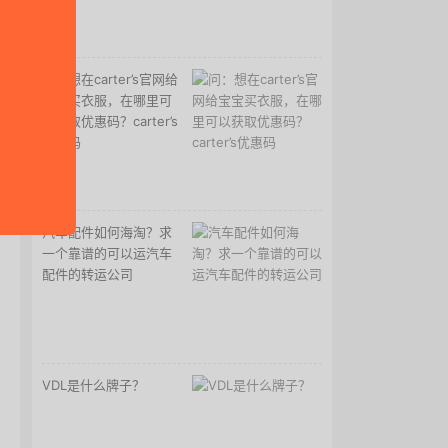
问：想在carter’s官网给
宝宝买衣服，在哪里可
以获取优惠码？carter’s
优惠码
汽车配件如何海淘？求
一个靠谱的可以运汽车
配件的转运公司
VDL是什么牌子？