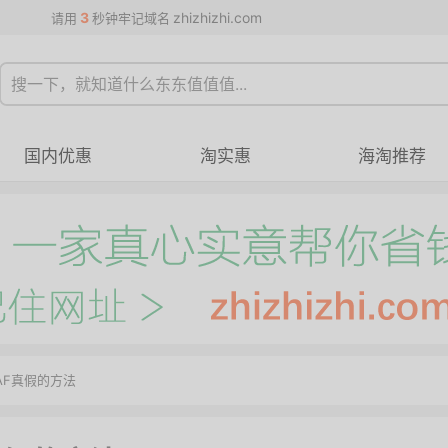
3
zhizhizhi.com
请用
秒钟牢记域名
国内优惠
淘实惠
海淘推荐
AF真假的方法