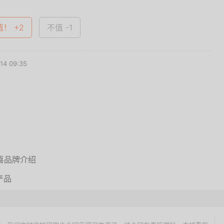
值！ +2
不值 -1
4 09:35
喜品牌介绍
产品