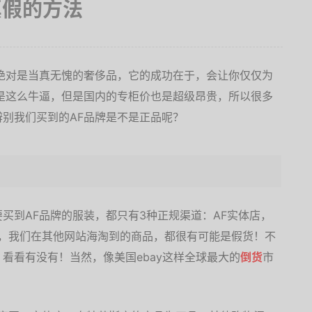
真假的方法
绝对是当真无愧的奢侈品，它的成功在于，会让你仅仅为
是这么牛逼，但是国内的专柜价也是超级昂贵，所以很多
别我们买到的AF品牌是不是正品呢？
买到AF品牌的服装，都只有3种正规渠道：AF实体店，
外，我们在其他网站海淘到的商品，都很有可能是假货！不
看看有没有！当然，像美国ebay这样全球最大的
倒货
市