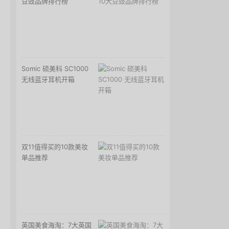
豆豉品牌排行榜
Somic 硕美科 SC1000
无线蓝牙耳机开箱
双11值得买的10款美妆
单品推荐
英国美食海淘：7大英国