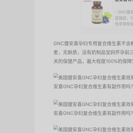
- GNC
连锁店，5
也非常有保
GNC健安喜孕妇专用复合维生素不含
麦，无麸质，没有奶制品宝妈怀孕前
关的保健产品，最大程度100%的保