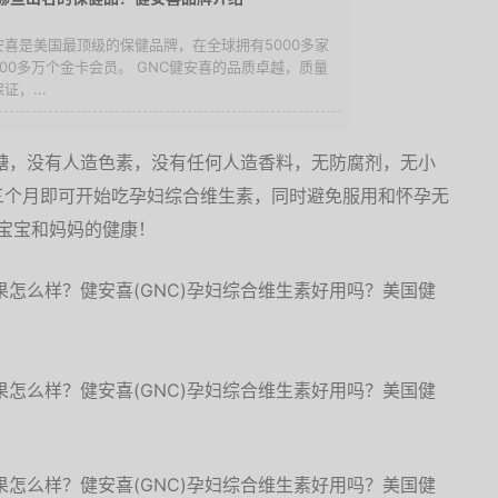
健安喜是美国最顶级的保健品牌，在全球拥有5000多家
00多万个金卡会员。 GNC健安喜的品质卓越，质量
证，...
糖，没有人造色素，没有任何人造香料，无防腐剂，无小
三个月即可开始吃孕妇综合维生素，同时避免服用和怀孕无
障宝宝和妈妈的健康！