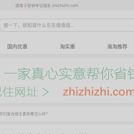
3
zhizhizhi.com
请用
秒钟牢记域名
国内优惠
淘实惠
海淘推荐
C孕妇复合维生素效果怎么样？