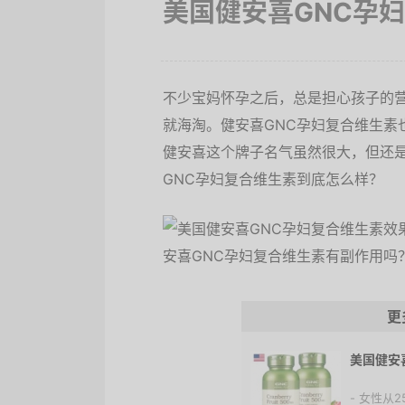
美国健安喜GNC孕
不少宝妈怀孕之后，总是担心孩子的
就海淘。健安喜GNC孕妇复合维生素
健安喜这个牌子名气虽然很大，但还
GNC孕妇复合维生素到底怎么样？
更
美国健安
- 女性从