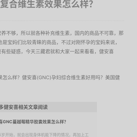
妇复合维生素效果怎么样？
营养不够，所以就各种补充维生素，国内的商品不可靠，那
也是宝妈们比较青睐的商品，不过对刚怀孕的宝妈来说，
是有些疑惑，今天三藏君就和大家一起来看看，健安喜
多健安喜相关文章阅读
喜GNC蔓越莓精华胶囊效果怎么样？
25岁开始，就会出现身体机能下降的情况，再加上工