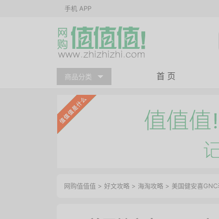
手机 APP
首 页
商品分类
网购值值值
>
好文攻略
>
海淘攻略
> 美国健安喜GN