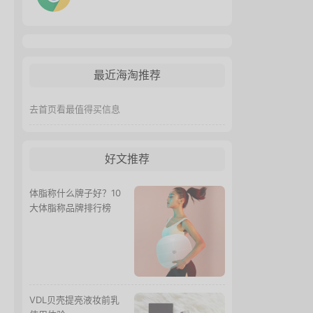
最近海淘推荐
去首页看最值得买信息
好文推荐
体脂称什么牌子好？10
大体脂称品牌排行榜
VDL贝壳提亮液妆前乳