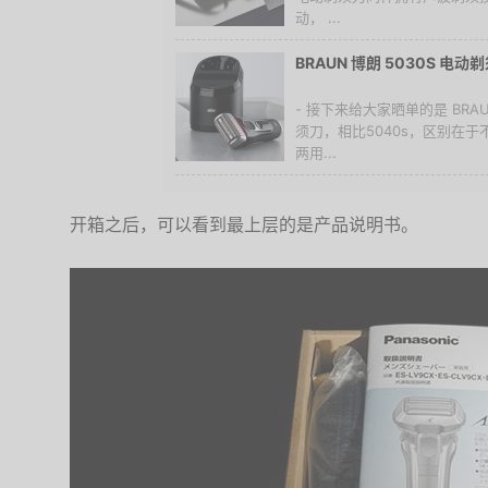
动， ...
BRAUN 博朗 5030S 电
- 接下来给大家晒单的是 BRAU
须刀，相比5040s，区别在
两用...
开箱之后，可以看到最上层的是产品说明书。