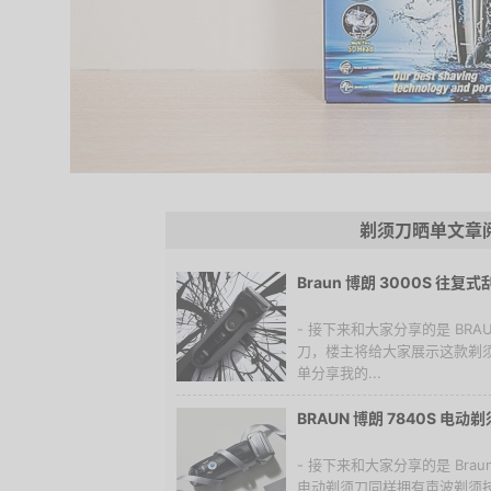
剃须刀晒单文章
Braun 博朗 3000S 往复
- 接下来和大家分享的是 BRAU
刀，楼主将给大家展示这款剃
单分享我的...
BRAUN 博朗 7840S 电
- 接下来和大家分享的是 Brau
电动剃须刀同样拥有声波剃须技