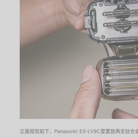
正面视觉如下，Panasonic ES-LV9C里置放两