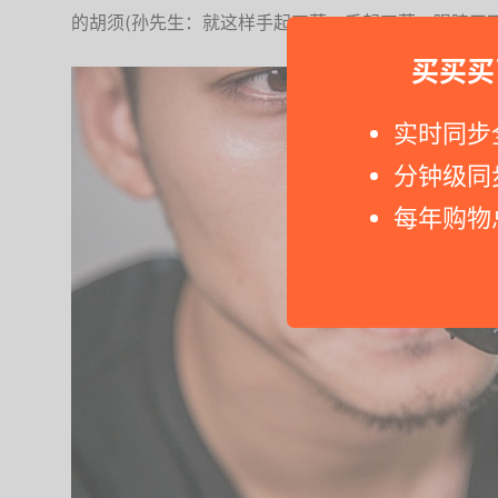
的胡须(孙先生：就这样手起刀落、手起刀落，眼睛干
买买买
实时同步
分钟级同
每年购物