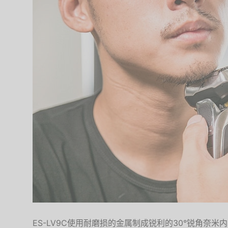
ES-LV9C使用耐磨损的金属制成锐利的30°锐角奈