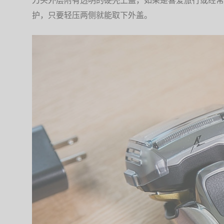
刀头外层附有透明的硬壳上盖，如果是喜爱旅行或经常
护，只要轻压两侧就能取下外盖。