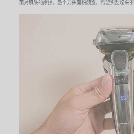
面对肌肤的摩擦，整个刀头面积颇宽，希望实刮起来不