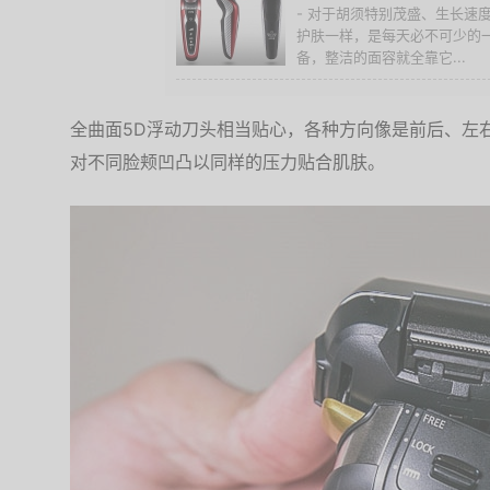
- 对于胡须特别茂盛、生长速
护肤一样，是每天必不可少的
备，整洁的面容就全靠它...
全曲面5D浮动刀头相当贴心，各种方向像是前后、左
对不同脸颊凹凸以同样的压力贴合肌肤。