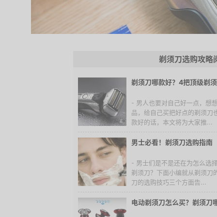
剃须刀选购攻略
剃须刀哪款好？4把顶级剃
- 男人也要对自己好一点，想
品，给自己买把好点的剃须刀
款好的话，本文将为大家推...
男士必看！剃须刀选购指南
- 男士们是不是还在为怎么选
剃须刀？下面小编就从剃须刀
刀的选购技巧三个方面告...
电动剃须刀怎么买？剃须刀