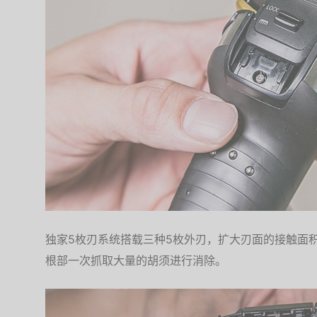
独家5枚刃系统搭载三种5枚外刃，扩大刃面的接触面
根部一次抓取大量的胡须进行消除。