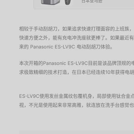
日本亚马逊
相较于手动刮胡刀，如果追求快速打理面容的上班族，
快速方便之外，能有充电冲洗座就更棒了。如果最近有
来的 Panasonic ES-LV9C 电动刮胡刀体验。
本次开箱的Panasonic ES-LV9C目前是该品牌
求极致精细的技术打造，在日本已经连续10年获得电
ES-LV9C使用发丝金属纹包覆机身，局部使用钛合
视，不光是使用起来非常高雅，就连放在洗手台感觉也能展