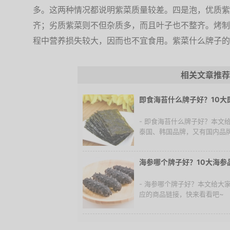
多。这两种情况都说明紫菜质量较差。四是泡，优质紫
齐；劣质紫菜则不但杂质多，而且叶子也不整齐。烤制
程中营养损失较大，因而也不宜食用。紫菜什么牌子的
相关文章推荐
即食海苔什么牌子好？10大
- 即食海苔什么牌子好？本文
泰国、韩国品牌，又有国内品
海参哪个牌子好？10大海参
- 海参哪个牌子好？本文给大
应的商品链接，快来看看吧~