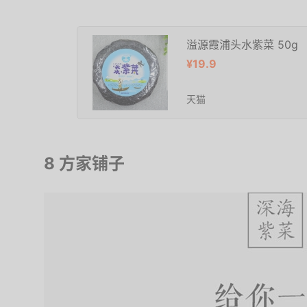
溢源霞浦头水紫菜 50g
¥19.9
天猫
8 方家铺子