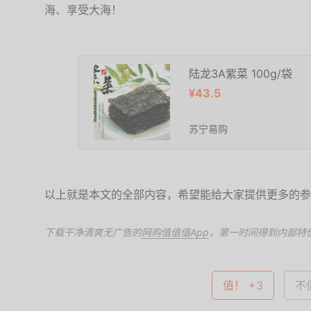
海、享受大海！
陆龙3A紫菜 100g/袋
¥43.5
苏宁易购
以上就是本文的全部内容，希望能给大家提供更多的参
下载干净清爽无广告的
网购值值值App
，第一时间得到内部特
值！ +3
不值