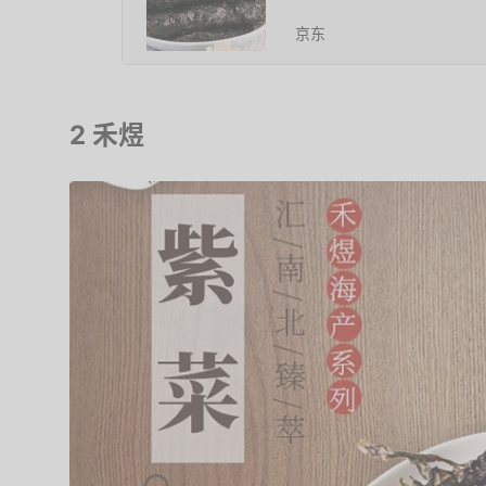
京东
2 禾煜