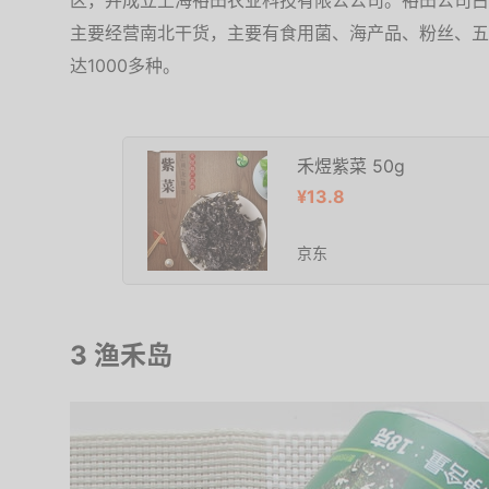
区，并成立上海裕田农业科技有限公公司。裕田公司占地
主要经营南北干货，主要有食用菌、海产品、粉丝、五
达1000多种。
禾煜紫菜 50g
¥13.8
京东
3 渔禾岛