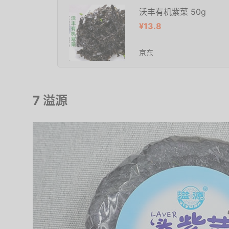
沃丰有机紫菜 50g
¥13.8
京东
7 溢源