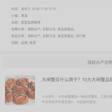
时间：发布于 2018-7-19 17:31
小编：寒溪
名称：
紫菜品牌推荐
攻略分类：
海鲜水产
,
生鲜冷冻
,
食品保健品
,
商品分类：
海鲜水产
,
生鲜冷冻
,
食品保健品
,
排行榜
话题：
品牌
,
紫菜
海鲜水产攻
大闸蟹买什么牌子？10大大闸蟹品
十大排行 - 中华绒螯蟹是一种经济蟹类，又称
中含有较多的维生素A，对皮肤的角化...