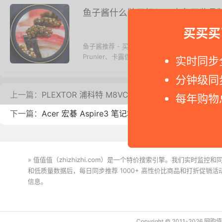
鱼子酱什么牌子好？10大鱼子酱品
买买买
鱼子酱推荐 - 买鱼子酱选择什么牌子好呢？本文将奉
Prunier、卡露伽、...
实时同步
分钟级同
上一篇：
PLEXTOR 浦科特 M8VC 256G固态硬盘简单开箱
每年购物
下一篇：
Acer 宏碁 Aspire3 笔记本电脑开箱及使用感受分享
» 值值值（zhizhizhi.com）是一个特价搜索引擎。我们实时
和低质量数据后，每日同步推荐 1000+ 高性价比商品和打折促销
信息。
下载值值值App
Copyright © 2011-2026 网