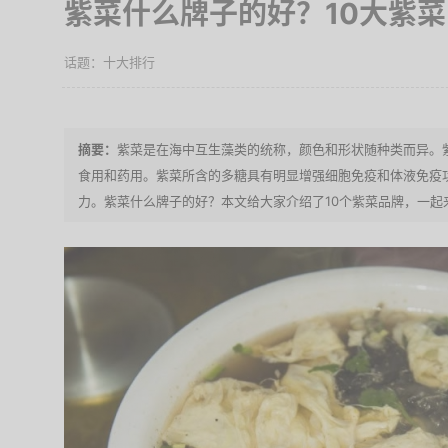
紫菜什么牌子的好？10大紫
十大排行
紫菜是在海中互生藻类的统称，颜色和形状随种类而异。
食用和药用。紫菜所含的多糖具有明显增强细胞免疫和体液免疫
力。紫菜什么牌子的好？本文给大家介绍了10个紫菜品牌，一起