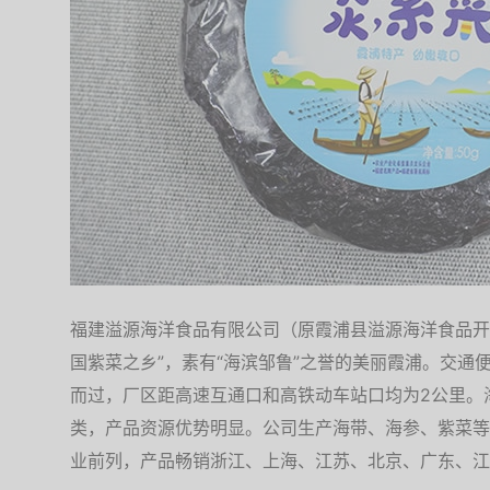
福建溢源海洋食品有限公司（原霞浦县溢源海洋食品开发
国紫菜之乡”，素有“海滨邹鲁”之誉的美丽霞浦。交通
而过，厂区距高速互通口和高铁动车站口均为2公里。
类，产品资源优势明显。公司生产海带、海参、紫菜等
业前列，产品畅销浙江、上海、江苏、北京、广东、江