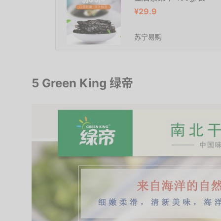
¥29.9
苏宁易购
5 Green King 绿帝