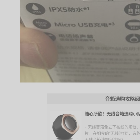
音箱选购攻略阅
随心所欲！无线音箱选购小
- 无线音箱免去了布线的烦恼
片。在如今的“无线时代”，选
无线音箱该如何选呢？...