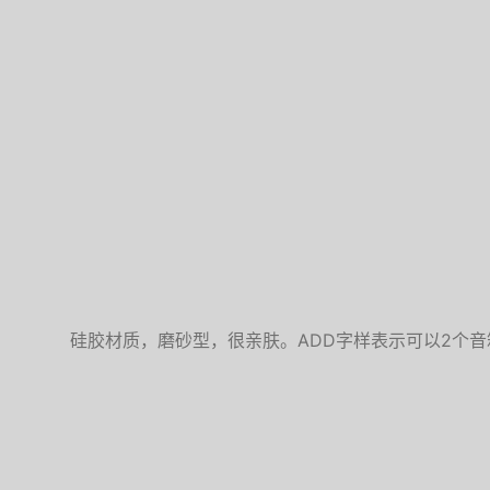
硅胶材质，磨砂型，很亲肤。ADD字样表示可以2个