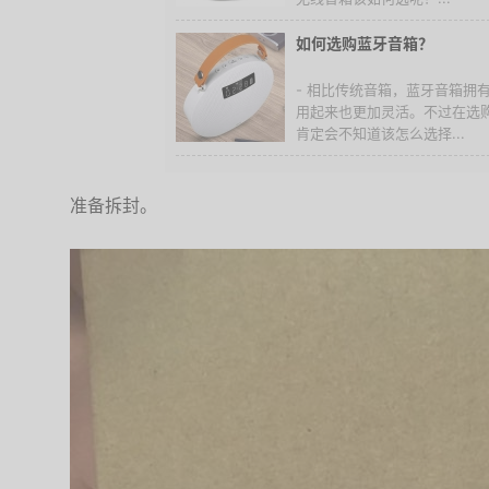
如何选购蓝牙音箱？
- 相比传统音箱，蓝牙音箱拥
用起来也更加灵活。不过在选
肯定会不知道该怎么选择...
准备拆封。