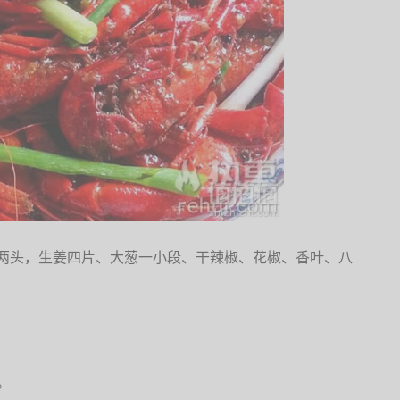
蒜两头，生姜四片、大葱一小段、干辣椒、花椒、香叶、八
。