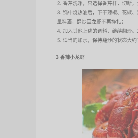
香芹洗净，只选择香芹杆，切断，
锅中烧热油后，下干辣椒、花椒、
量料酒，翻炒至龙虾不再挣扎；
加入其他上述的调料，继续翻炒。
适当的加水，保持翻炒的状态大约
3 香辣小龙虾