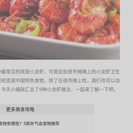
中最常见的就是小龙虾，可是这些夜市摊摊上的小龙虾卫生
已经变成中国特色食物，除了在夜市摊上吃，我们也可以自
，今天小编就汇总了6种小龙虾做法，一起来了解一下吧。
更多美食攻略
食物有哪些？5款补气血食物推荐