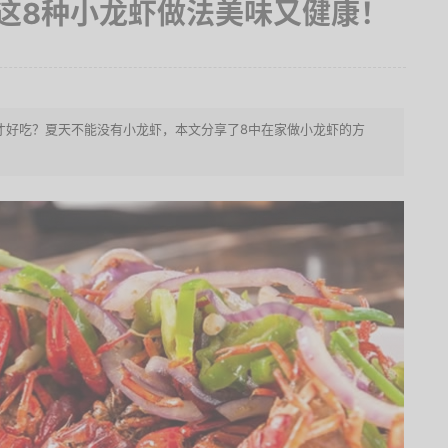
这8种小龙虾做法美味又健康！
才好吃？夏天不能没有小龙虾，本文分享了8中在家做小龙虾的方
！