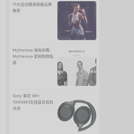
15大运动健身装备品牌
推荐
Mytheresa 海淘攻略：
Mytheresa 官网购物指
南
Sony 索尼 WH-
1000XM3无线蓝牙耳机
评测