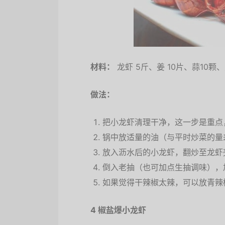
材料：
龙虾 5斤、姜 10片、蒜10
做法：
把小龙虾清理干净，这一步是重点
锅中放适量的油（与平时炒菜的量
放入沥水后的小龙虾，翻炒至龙虾
倒入老抽（也可加点生抽调味），
如果觉得干辣椒太辣，可以放青辣
4 椒盐爆小龙虾