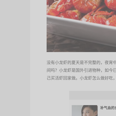
没有小龙虾的夏天是不完整的，夜宵
间吗？小龙虾是国外引进物种，如今
己买活虾回家做。小龙虾怎么做好吃
补气血的