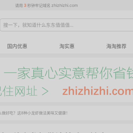
3
zhizhizhi.com
请用
秒钟牢记域名
国内优惠
淘实惠
海淘推荐
怎么做好吃？这8种小龙虾做法美味又健康！