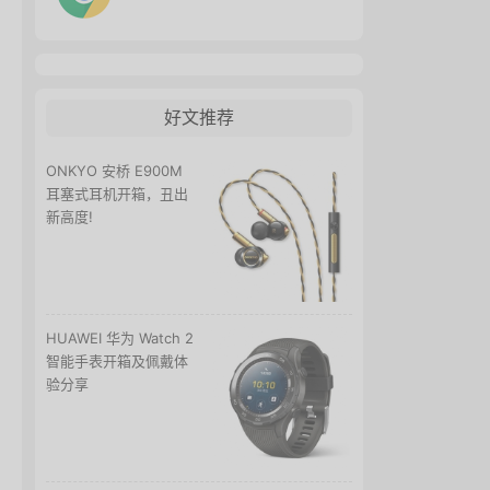
好文推荐
ONKYO 安桥 E900M
耳塞式耳机开箱，丑出
新高度!
HUAWEI 华为 Watch 2
智能手表开箱及佩戴体
验分享