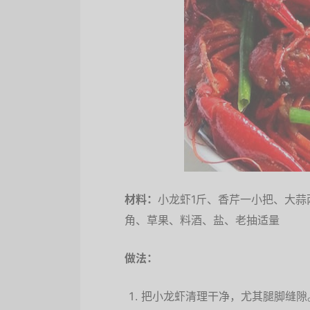
材料：
小龙虾1斤、香芹一小把、大
角、草果、料酒、盐、老抽适量
做法：
把小龙虾清理干净，尤其腿脚缝隙