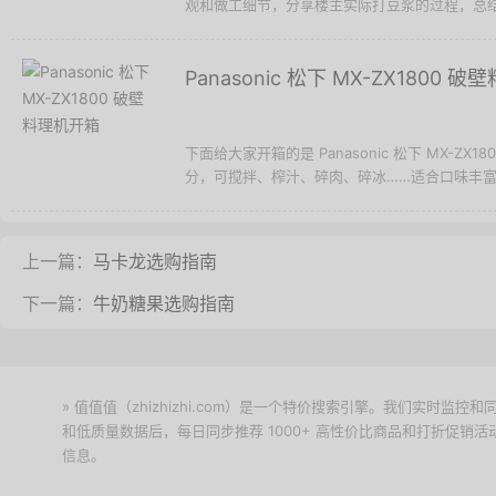
观和做工细节，分享楼主实际打豆浆的过程，总结楼
Panasonic 松下 MX-ZX1800 
下面给大家开箱的是 Panasonic 松下 MX-Z
分，可搅拌、榨汁、碎肉、碎冰……适合口味丰富、
上一篇：
马卡龙选购指南
下一篇：
牛奶糖果选购指南
» 值值值（zhizhizhi.com）是一个特价搜索引擎。我们实时
和低质量数据后，每日同步推荐 1000+ 高性价比商品和打折促销
信息。
下载值值值App