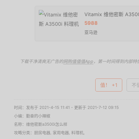
Vitamix 维他密斯 A35
5988
亚马逊
下载干净清爽无广告的
网购值值值App
，第一时间得到内部特
值！ +1
不值
时间：发布于 2021-4-15 11:41 - 更新于 2021-7-12 09:15
小编：勤奋的小辣椒
名称：
维他密斯a3500i怎么样
攻略分类：
厨房电器
,
家用电器
,
料理机
,