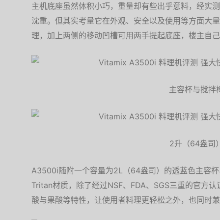
主机底座虽然体积小巧，重量却有些出乎意料，经实测约
沈重。但其实考量它在外观、安全以及使用等方面大量
理，加上两侧的移动凹槽可用两手提起底座，楼主自己
主容杯与搅拌
2升（64盎司
A3500i随附一个容量为2L（64盎司）的透蓝色主
Tritan材质，除了经过NSF、FDA、SGS三重的
酸与果酸等特性，让使用者料理更轻松之外，也同时兼