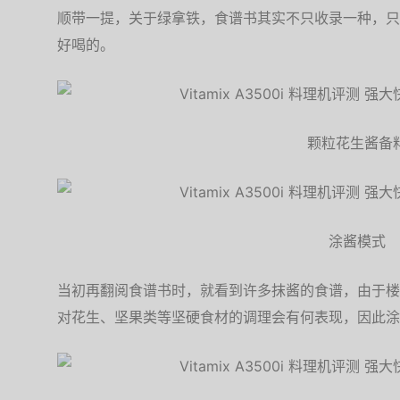
顺带一提，关于绿拿铁，食谱书其实不只收录一种，只
好喝的。
颗粒花生酱备
涂酱模式
当初再翻阅食谱书时，就看到许多抹酱的食谱，由于楼主
对花生、坚果类等坚硬食材的调理会有何表现，因此涂