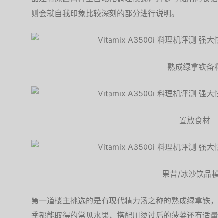
则会就自我印象比较深刻的部分进行说明。
熟成绿拿铁备
置放食材
果昔/冰沙饮品
第一道楼主挑选的是有现代精力汤之称的熟成绿拿铁，
季都能取得的常见水果，搭配川烫过后的菠菜还有适量