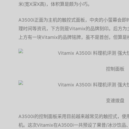
米(宽X深X高)，体积算是颇为小巧。
A3500i正面为主机的触控式面板，中央的小萤幕会
理时间等资讯，下方则是Vitamix的品牌刻印。后
上方有一块Vitamix的品牌铭牌，虽不是首创，但算
控制面板
变速拨盘
A3500i的控制面板采用目前越来越常见的触控式，
机。这次Vitamix在A3500i一共预设了果昔/冰