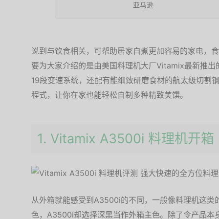
亚马逊
说到与饮食相关，可帮助居家自煮更加容易的家电，食
要为大家介绍的是由美国料理机大厂Vitamix最新推出
19段变速系统，还配有能细致研磨食材的航太级切割
程式，让你在家也能轻松自制多种精致美馔。
1. Vitamix A3500i 料理机开箱
从外箱就能感受到A3500i的不同，一般像料理机这
色，A3500i却选择深黑当作外箱主色。除了令产品