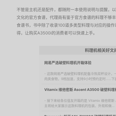
不管是主机还是配件，都随附一本使用说明与提醒，以
文化的官方食谱，代理商有鉴于官方食谱的料理不够丰富
食谱书，书中除了收录100道多类型料理与对应的操
得，让购买A3500i的消费者可以快速上手。
料理机相关好文
网易严选破壁料理机开箱体验
- 这款网易严选破壁料理机配备冷热双杯设计，
肉类食物，9档加速，支持9小时预约定时……下面
Vitamix 维他密斯 Ascent A3500 破壁料
- 接下来给各位值友开箱的是 Vitamix 维他密斯 
主将给大家展示这款料理机的包装、外观和做...