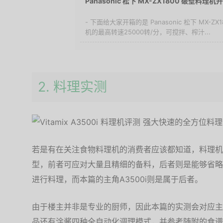
Panasonic 松下 MX-ZX1800 破壁料理机
- 下面给大家开箱的是 Panasonic 松下 MX-
机的最高转速25000转/分，可搅拌、榨汁...
2. 料理实测
若是有在关注食物料理机的消费者应该都知道，料理机
型，前者可应对大量且精细的备料，后者则是能够省略
进行料理，而本篇的主角A3500i则是属于后者。
由于楼主并非是专业的厨师，因此本篇的实测会对应主
品还有涂酱四种全自动化调理模式，并参考随附的食谱