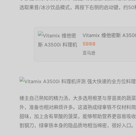
选取果昔/冰沙饮品模式，再按下右侧的启动键，约50
Vitamix 维他密斯 A35
5988
亚马逊
楼主自己熟知的精力汤，大多选用根茎与芽苗类的蔬菜
外，准备也相对麻烦许多。这道熟成绿拿铁不仅材料简
甜味，加上含有草酸的菠菜，能够帮助营养更容易吸收
割钢刀，绿拿铁本身的隐品质地相当绵密，很好入口。