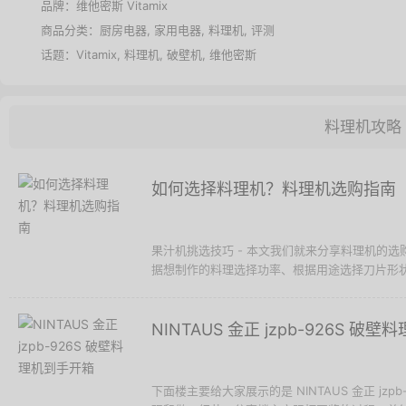
品牌：
维他密斯 Vitamix
商品分类：
厨房电器
,
家用电器
,
料理机
,
评测
话题：
Vitamix
,
料理机
,
破壁机
,
维他密斯
料理机攻略
如何选择料理机？料理机选购指南
果汁机挑选技巧 - 本文我们就来分享料理机的
据想制作的料理选择功率、根据用途选择刀片形状
NINTAUS 金正 jzpb-926S 破
下面楼主要给大家展示的是 NINTAUS 金正 jz