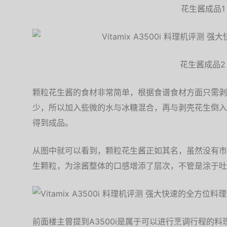
花生酱成品1
花生酱成品2
颗粒花生酱的食材非常简单，根据食谱食材方面只需剥
少，所以加入些微的水与冰糖混合，再与剥壳花生倒入
得到成品。
从图中就可以看到，颗粒花生酱正如其名，虽然没有市
生颗粒，为涂酱整体的口感增添了层次，不管是涂于吐
前面楼主曾提到A3500i是属于可以进行烹调行程的