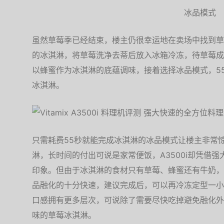
冰品模式
虽然草莓季已经结束，楼主仍很幸运地在卖场中找到草
的冰淇淋，将草莓洗净去蒂后放入冰箱冷冻，待草莓成
以蜂蜜作为冰淇淋的底蕴调味，接着选择冰品模式，5
冰淇淋。
只需耗费55秒就能完成冰淇淋的冰品模式让楼主非常
淋，长时间的付出可说是家常便饭，A3500i却凭借
印象。但由于冰淇淋的食材只有草莓、蜂蜜还有牛奶，
品融化的十分快速，建议完成后，可以再冷冻定型一小
口感拥有更多层次，可说除了需要尽快吃掉避免融化外
味的草莓冰淇淋。