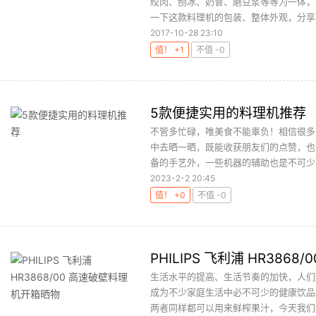
绞肉、刨冰、奶昔、磨豆浆等等为一体，
一下这款料理机的包装、整体外观，分享楼
2017-10-28 23:10
值！ +1
不值 -0
5款便捷实用的料理机推荐
不管多忙碌，唯美食不能辜负！相信很多
中去晒一晒，既能收获朋友们的点赞，也
备的手艺外，一些机器的辅助也是不可少的
2023-2-2 20:45
值！ +0
不值 -0
PHILIPS 飞利浦 HR38
生活水平的提高、生活节奏的加快，人们
成为不少家庭生活中必不可少的健康饮品
两者同样都可以用来鲜榨果汁，今天我们就来看