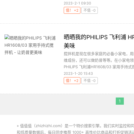
2023-2-1 09:30
值！ +2
不值 -0
晒晒我的PHILIPS 飞利浦 
美味
搅拌机是现在很多家庭的必备小家电，用
维成份，还可以做奶昔等等。在小家电领域
PHILIPS 飞利浦HR1608/03 家用手持式搅
2023-1-20 15:43
值！ +2
不值 -0
1
» 值值值（zhizhizhi.com）是一个特价搜索引擎。我们实时
和低质量数据后，每日同步推荐 1000+ 高性价比商品和打折促销