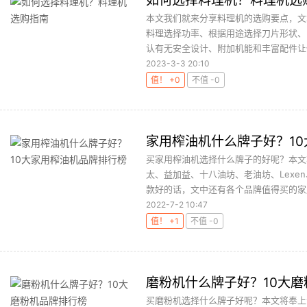
如何选择料理机？料理机选
本文我们就来分享料理机的选购要点，文
料理选择功率、根据用途选择刀片形状、
认有无安全设计、附加机能和丰富配件让使
2023-3-3 20:10
值！ +0
不值 -0
家用榨油机什么牌子好？1
买家用榨油机选择什么牌子的好呢？本文
太、益加益、十八油坊、老油坊、Lex
款好的话，文中还有各个品牌值得买的家用
2022-7-2 10:47
值！ +1
不值 -0
磨粉机什么牌子好？10大
买磨粉机选择什么牌子好呢？本文将奉上