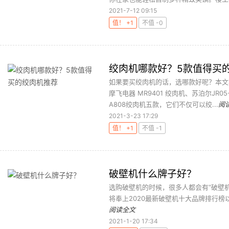
2021-7-12 09:15
值！ +1
不值 -0
绞肉机哪款好？5款值得买
如果要买绞肉机的话，选哪款好呢？本文
摩飞电器 MR9401 绞肉机、苏泊尔JR05
A808绞肉机五款，它们不仅可以绞...
阅
2021-3-23 17:29
值！ +1
不值 -1
破壁机什么牌子好？
选购破壁机的时候，很多人都会有“破壁机
将奉上2020最新破壁机十大品牌排行榜以及
阅读全文
2021-1-20 17:34