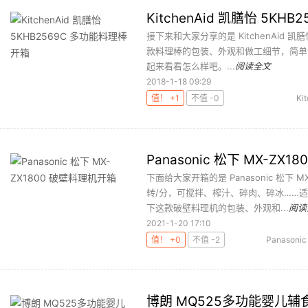
KitchenAid 凯膳怡 5K
接下来和大家分享的是 KitchenAid 
款料理棒的包装、外观和做工细节，简单
起来看看怎么样吧。...
阅读全文
2018-1-18 09:29
值！ +1
不值 -0
Ki
Panasonic 松下 MX-ZX
下面给大家开箱的是 Panasonic 松下 
转/分，可搅拌、榨汁、碎肉、碎冰……
下这款破壁料理机的包装、外观和...
阅读
2021-1-20 17:10
值！ +0
不值 -2
Panasonic
博朗 MQ525多功能婴儿