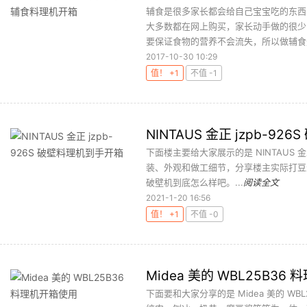
辅食是很多家长都会给自己宝宝吃的东西
大多数都在网上购买，家长动手做的很少
要保证食物的营养不会流失，所以做辅食是
2017-10-30 10:29
值！ +1
不值 -1
NINTAUS 金正 jzpb-9
下面楼主要给大家展示的是 NINTAUS 金
装、外观和做工细节，分享楼主实际打豆浆
破壁机到底怎么样吧。...
阅读全文
2021-1-20 16:56
值！ +1
不值 -0
Midea 美的 WBL25B36
下面要和大家分享的是 Midea 美的 W