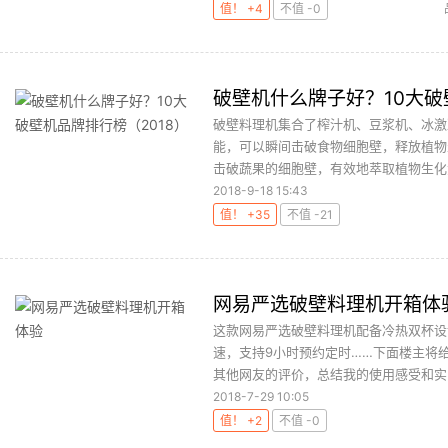
值！ +4
不值 -0
破壁机什么牌子好？10大破
破壁料理机集合了榨汁机、豆浆机、冰激
能，可以瞬间击破食物细胞壁，释放植物生
击破蔬果的细胞壁，有效地萃取植物生化素
2018-9-18 15:43
值！ +35
不值 -21
网易严选破壁料理机开箱体
这款网易严选破壁料理机配备冷热双杯设
速，支持9小时预约定时……下面楼主将
其他网友的评价，总结我的使用感受和实际
2018-7-29 10:05
值！ +2
不值 -0