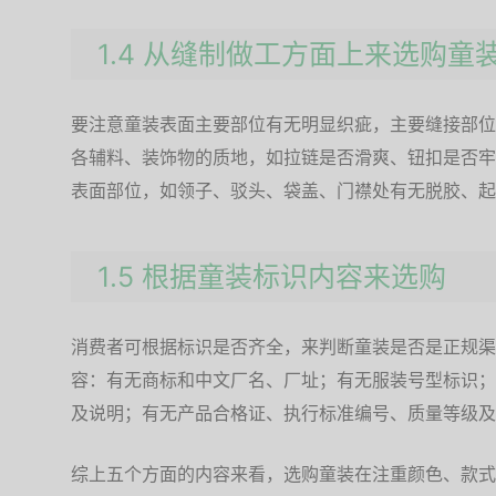
1.4 从缝制做工方面上来选购童
要注意童装表面主要部位有无明显织疵，主要缝接部位有
各辅料、装饰物的质地，如拉链是否滑爽、钮扣是否牢
表面部位，如领子、驳头、袋盖、门襟处有无脱胶、起
1.5 根据童装标识内容来选购
消费者可根据标识是否齐全，来判断童装是否是正规渠
容：有无商标和中文厂名、厂址；有无服装号型标识；
及说明；有无产品合格证、执行标准编号、质量等级及
综上五个方面的内容来看，选购童装在注重颜色、款式