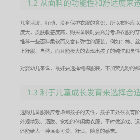
1.2 从面料的功能性和舒适度来
儿童活泼、好动，没有保护衣服的意识，所以布料应以
度大，皮肤敏感度高，购买童装时要充分考虑衣服的穿
推荐一些面料柔软而又富有弹性的服装，例如：棉、丝
上舒服、自然，而且能极大的表现出孩子的纯洁和灵性
对婴幼儿来说，最好要选择纯棉服装，不加荧光粉的那
1.3 利于儿童成长发育来选择合
选购儿童服装应考虑到孩子的天性，孩子正处在发育阶
外观精致、洒脱、宽松的休闲类衣服，平时做游戏、运
还能给人一种温柔可爱、舒适、随意的感觉。