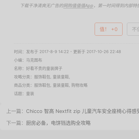
下载干净清爽无广告的
网购值值值App
，第一时间得到内部特
值！ +0
不值
时间：发布于 2017-8-9 14:22 - 更新于 2017-10-26 22:48
小编：马克图布
名称：
好看不贵的童装牌子
攻略分类：
服饰鞋包
,
童装童鞋
,
商品分类：
服饰鞋包
,
童装童鞋
,
购物攻略
话题：
童装
上一篇：
Chicco 智高 Nextfit zip 儿童汽车安全座椅心得感
下一篇：
厨房必备，电饼铛选购全攻略