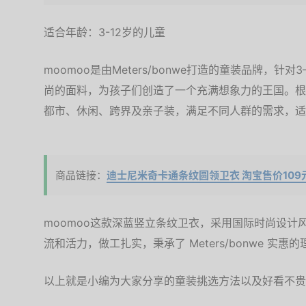
适合年龄：3-12岁的儿童
moomoo是由Meters/bonwe打造的童装品牌，
尚的面料，为孩子们创造了一个充满想象力的王国。根
都市、休闲、跨界及亲子装，满足不同人群的需求，适
商品链接：
迪士尼米奇卡通条纹圆领卫衣 淘宝售价109
moomoo这款深蓝竖立条纹卫衣，采用国际时尚设计
流和活力，做工扎实，秉承了 Meters/bonwe 实
以上就是小编为大家分享的童装挑选方法以及好看不贵