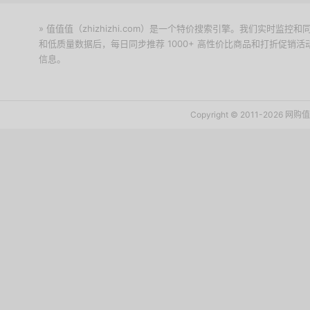
» 值值值（zhizhizhi.com）是一个特价搜索引擎。我们实时
和低质量数据后，每日同步推荐 1000+ 高性价比商品和打折促销
信息。
下载值值值App
Copyright © 2011-2026 网