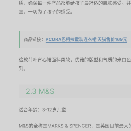
质，确保每一件产品都能给孩子最舒适的肌肤感受。并
室，一切为了孩子的感受。
商品链接：
PCORA巴柯拉童装连衣裙 天猫售价169元
这款荷叶背心裙面料柔软，优雅的版型和气质的米白色
到。
2.3 M&S
适合年龄：3-12岁儿童
M&S的全称是MARKS & SPENCER，是英国目