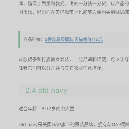
牌，确保了质量和款式。讲究一分钱一分货，以产品的
国市场，妈妈们在天猫淘宝上也能够方便购买到M&S
商品链接：
2件装马莎童装 天猫售价115元
这款裙子和打底裤女套装，十分舒适和轻便，可以让穿
味着它们可以分开并与其它衣服任意搭配。
2.4 old navy
适合年龄：6-12岁的中大童
Old navy是美国GAP旗下的童装品牌，拥有与GA