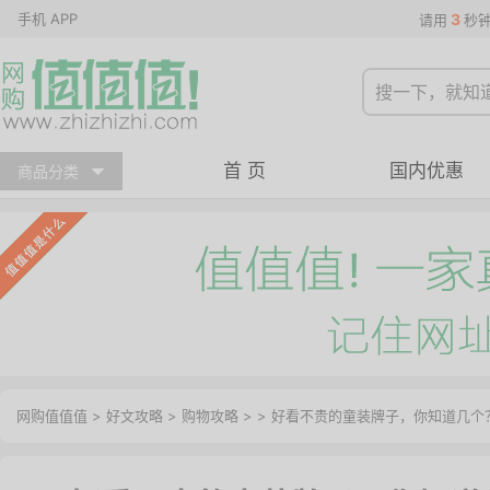
手机 APP
3
请用
秒
首 页
国内优惠
商品分类
网购值值值
>
好文攻略
>
购物攻略
> > 好看不贵的童装牌子，你知道几个