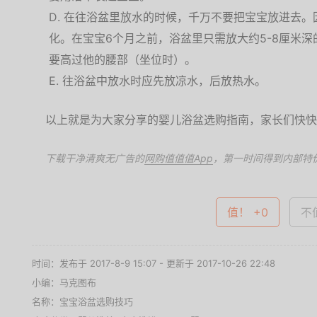
在往浴盆里放水的时候，千万不要把宝宝放进去。
化。在宝宝6个月之前，浴盆里只需放大约5-8厘米
要高过他的腰部（坐位时）。
往浴盆中放水时应先放凉水，后放热水。
以上就是为大家分享的婴儿浴盆选购指南，家长们快快
下载干净清爽无广告的
网购值值值App
，第一时间得到内部特
值！ +0
不值
时间：发布于 2017-8-9 15:07 - 更新于 2017-10-26 22:48
小编：马克图布
名称：
宝宝浴盆选购技巧