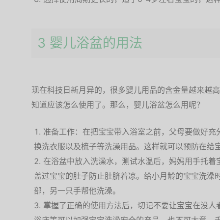
3 婴儿浴盆的用法
现在科技日新月异的，很多婴儿用品的含金量越来越高
知道应该怎么使用了。那么，婴儿浴盆怎么用呢？
准备工作：在把宝宝带入浴室之前，父母要做好充
换洗衣服以及梳子等洗澡用品。这样就可以预防在给
在浴盆中放入洗澡水，测试水温后，妈妈用手托着
盖过宝宝的肚子防止肚脐着凉。给小月龄的宝宝洗澡
部，另一只手帮他洗澡。
掌握了正确的使用方法后，切记不要让宝宝在没人