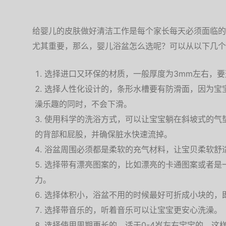
给婴儿的皮肤做好清洁工作是每个家长每天必须面临的
尤其重要，那么，婴儿浴盆怎么选呢？可以从以下几个
选择进口又环保的材质，一般厚度为3mm左右，
选择人性化设计的，条形水槽要有防滑面，因为宝
澡乐趣的同时，不会下滑。
使用科学的洗浴方式，可以让宝宝躺在斜坡式的气
的背部和屁股，并确保脏水快速流掉。
浴盆周围必须都是柔软的充气材料，让宝贝柔软舒
选择带有漂亮图案的，比如漂亮的卡通图案或者是
力。
选择体积小，浴盆不用的时候最好可折成小块的，
选择带音乐的，听着音乐可以让宝宝更安心洗澡。
选择使用周期更长的，适于0-4岁左右宝宝的，这