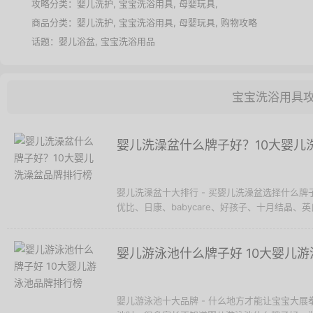
攻略分类：
婴儿洗护
,
宝宝洗浴用具
,
母婴玩具
,
商品分类：
婴儿洗护
,
宝宝洗浴用具
,
母婴玩具
,
购物攻略
话题：
婴儿浴盆
,
宝宝洗浴用品
宝宝洗浴用具
婴儿洗澡盆什么牌子好？10大婴儿
婴儿洗澡盆十大排行 - 买婴儿洗澡盆选择什么
优比、日康、babycare、好孩子、十月结晶、英氏
婴儿游泳池什么牌子好 10大婴儿
婴儿游泳池十大品牌 - 什么地方才能让宝宝大