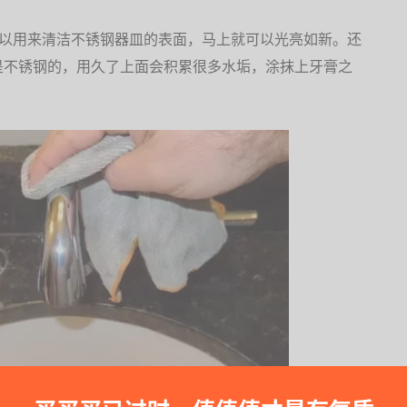
可以用来清洁不锈钢器皿的表面，马上就可以光亮如新。还
是不锈钢的，用久了上面会积累很多水垢，涂抹上牙膏之