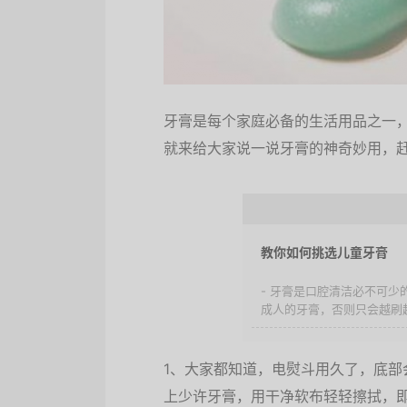
牙膏是每个家庭必备的生活用品之一
就来给大家说一说牙膏的神奇妙用，
教你如何挑选儿童牙膏
- 牙膏是口腔清洁必不可
成人的牙膏，否则只会越刷越
1、大家都知道，电熨斗用久了，底
上少许牙膏，用干净软布轻轻擦拭，