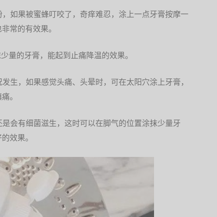
粉，如果被蜜蜂叮咬了，奇痒难忍，涂上一点牙膏按摩一
也非常的有效果。
抹少量的牙膏，能起到止痛降温的效果。
况发生，如果感觉头痛、头晕时，可在太阳穴涂上牙膏，
镇痛。
还是会有细菌滋生，这时可以在脚气的位置涂抹少量牙
好的效果。