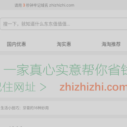
3
zhizhizhi.com
请用
秒钟牢记域名
国内优惠
淘实惠
海淘推荐
 生活小技巧：牙膏的16种妙用