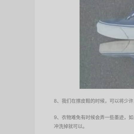
8、我们在擦皮鞋的时候，可以将少
9、衣物难免有时候会弄一些墨迹，
冲洗掉就可以。