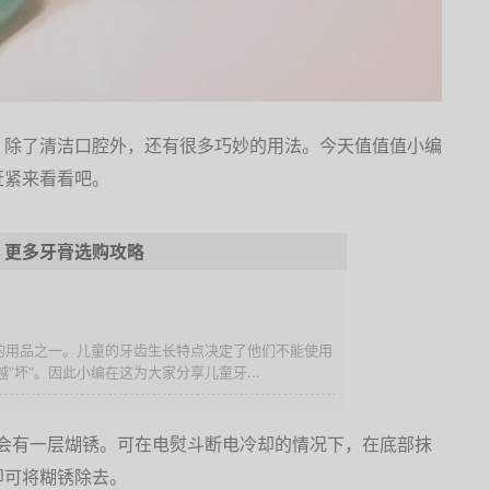
，除了清洁口腔外，还有很多巧妙的用法。今天值值值小编
赶紧来看看吧。
更多牙膏选购攻略
少的用品之一。儿童的牙齿生长特点决定了他们不能使用
“坏”。因此小编在这为大家分享儿童牙...
部会有一层煳锈。可在电熨斗断电冷却的情况下，在底部抹
即可将糊锈除去。