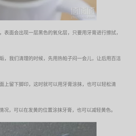
用，表面会出现一层黑色的氧化层，只要用牙膏进行擦拭，
污垢，我们清理的时候，先用热帕子闷一会儿，让后用百洁
墙面上留下脚印，这时就可以用牙膏涂抹，也可以轻松清
的情况，可以在发黄的位置涂抹牙膏，也可以减轻黄色。