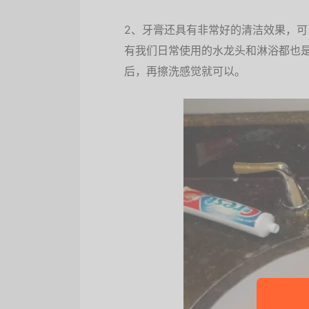
2、牙膏还具有非常好的清洁效果，
有我们日常使用的水龙头和淋浴都也
后，再擦洗感觉就可以。