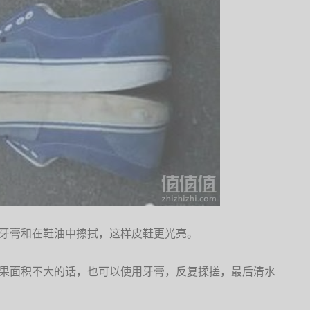
许牙膏和在鞋油中擦拭，这样皮鞋更光亮。
如果面积不大的话，也可以使用牙膏，反复揉搓，最后清水