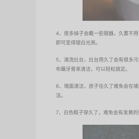
4、很多妹子会戴一些银器，久置不
即可变得银白光亮。
5、清洗灶台，灶台用久了会有很多
布蘸牙膏来清洁，可以轻松搞定。
6、墙面清洁，房子住久了难免会在
洁。
7、白色鞋子穿久了，难免会有发黄