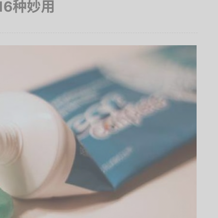
16种妙用