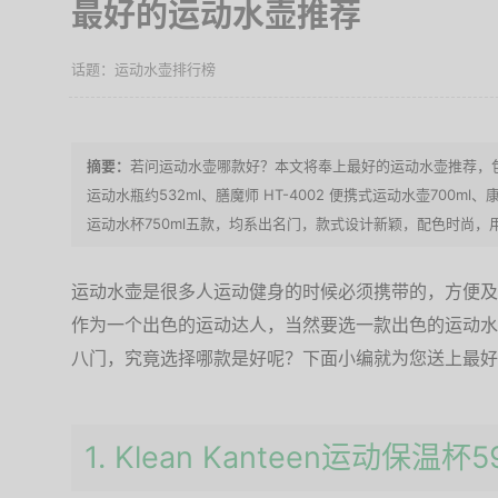
最好的运动水壶推荐
运动水壶排行榜
若问运动水壶哪款好？本文将奉上最好的运动水壶推荐，包括Klea
运动水瓶约532ml、膳魔师 HT-4002 便携式运动水壶700ml
运动水杯750ml五款，均系出名门，款式设计新颖，配色时尚，
运动水壶是很多人运动健身的时候必须携带的，方便及
作为一个出色的运动达人，当然要选一款出色的运动水
八门，究竟选择哪款是好呢？下面小编就为您送上最好
1. Klean Kanteen运动保温杯5