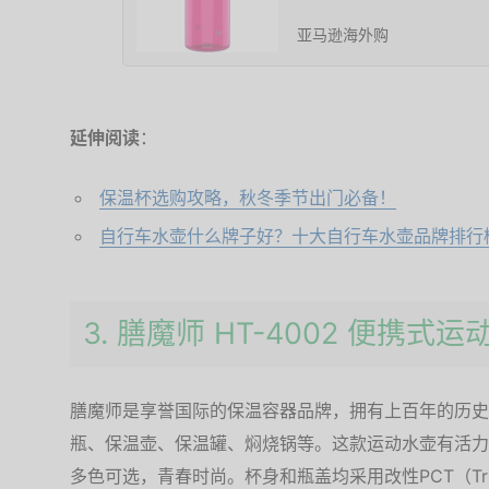
亚马逊海外购
延伸阅读
：
保温杯选购攻略，秋冬季节出门必备！
自行车水壶什么牌子好？十大自行车水壶品牌排行
3. 膳魔师 HT-4002 便携式运
膳魔师是享誉国际的保温容器品牌，拥有上百年的历史
瓶、保温壶、保温罐、焖烧锅等。这款运动水壶有活力
多色可选，青春时尚。杯身和瓶盖均采用改性PCT（Tr