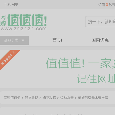
手机 APP
3
请用
秒
首 页
国内优惠
商品分类
网购值值值
>
好文攻略
>
购物攻略
>
运动水壶
> 最好的运动水壶推荐