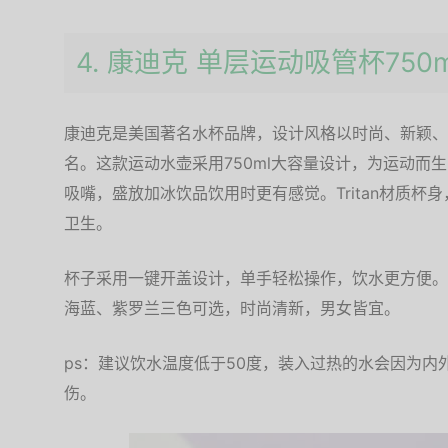
4. 康迪克 单层运动吸管杯750m
康迪克是美国著名水杯品牌，设计风格以时尚、新颖、
名。这款运动水壶采用750ml大容量设计，为运动而
吸嘴，盛放加冰饮品饮用时更有感觉。Tritan材质杯
卫生。
杯子采用一键开盖设计，单手轻松操作，饮水更方便。
海蓝、紫罗兰三色可选，时尚清新，男女皆宜。
ps：建议饮水温度低于50度，装入过热的水会因为
伤。