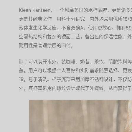
Klean Kanteen，一个风靡美国的水杯品牌，更
更是其经典之作，用料十分讲究，内外均采用优质18/
液体发生化学反应，不含双酚A，使用更放心。拥有592ml
空隔热结构和复杂的镜面工艺，备出色的保温性能。外
耐用性是普通涂层的四倍。
除了可以装开水外，装咖啡、奶昔、茶饮、碳酸饮料等
盖，用户可以根据个人喜好和实际需求随意选择、更换
适，易于清洗。杯子底部采用加厚不锈钢设计，不仅防
外，其杯盖采用内螺纹设计取代了外螺纹，从而获得了