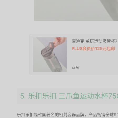
康迪克 单层运动吸管杯75
PLUS会员价125元包邮
京东
5. 乐扣乐扣 三爪鱼运动水杯750
乐扣乐扣是韩国著名的密封容器品牌，产品畅销全球9