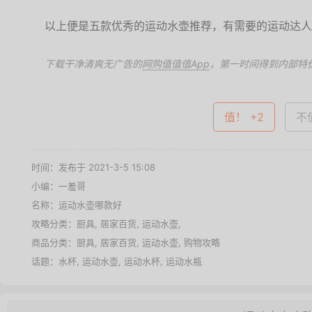
以上便是五款优秀的运动水壶推荐，有需要的运动达人
下载干净清爽无广告的
网购值值值App
，第一时间得到内部特
值！ +2
不值
时间：发布于 2021-3-5 15:08
小编：一羞哥
名称：
运动水壶哪款好
攻略分类：
厨具
,
居家百货
,
运动水壶
,
商品分类：
厨具
,
居家百货
,
运动水壶
,
购物攻略
话题：
水杯
,
运动水壶
,
运动水杯
,
运动水瓶