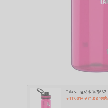
Takeya 运动水瓶约532m
￥117.61+￥71.03