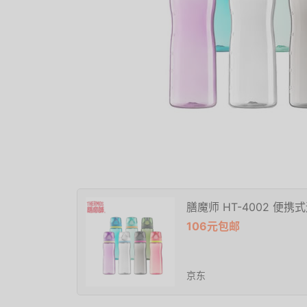
膳魔师 HT-4002 便携
106元包邮
京东