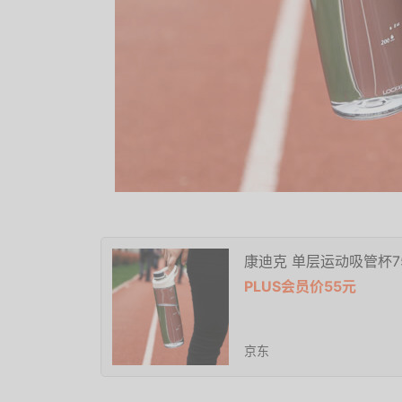
康迪克 单层运动吸管杯75
PLUS会员价55元
京东