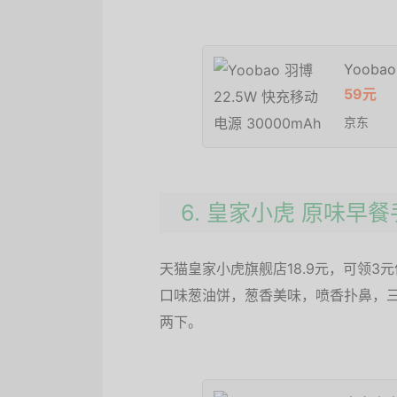
Yooba
59元
京东
6. 皇家小虎 原味早餐
天猫皇家小虎旗舰店18.9元，可领3元优
口味葱油饼，葱香美味，喷香扑鼻，
两下。