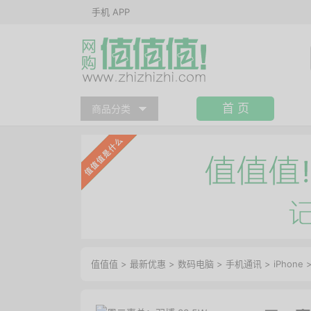
手机 APP
首 页
商品分类
值值值
>
最新优惠
>
数码电脑
>
手机通讯
>
iPhone