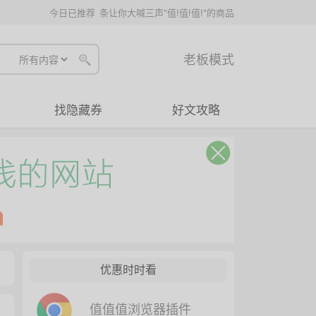
今日已推荐
条让你大喊三声"值!值!值!"的商品
老板模式
找隐藏券
好文攻略
优惠时时看
值值值浏览器插件