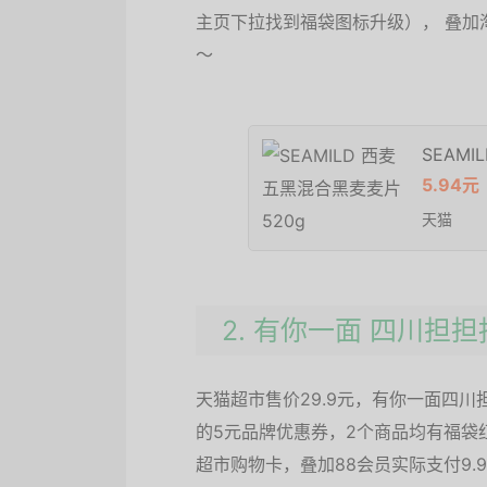
主页下拉找到福袋图标升级）， 叠加淘金
～
SEAMI
5.94元
天猫
2. 有你一面 四川担担
天猫超市售价29.9元，有你一面四川担
的5元品牌优惠券，2个商品均有福袋
超市购物卡，叠加88会员实际支付9.9