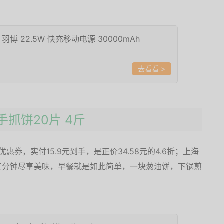
o 羽博 22.5W 快充移动电源 30000mAh
>
手抓饼20片 4斤
惠券，实付15.9元到手，是正价34.58元的4.6折；上海
三分钟尽享美味，早餐就是如此简单，一块葱油饼，下锅煎