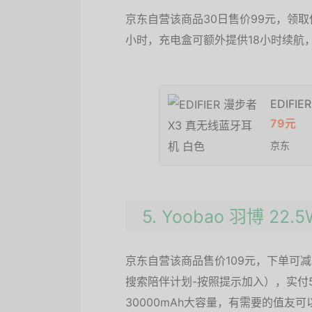
京东自营该商品30日售价99元，领取
小时，充电盒可额外提供18小时续航
EDIFI
79元
京东
5. Yoobao 羽博 2
京东自营该商品售价109元，下单可减
搜索陪伴计划-按照提示加入），实付59
30000mAh大容量，有需要的值友