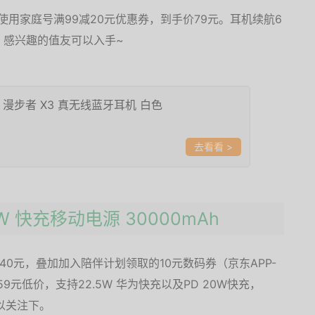
使用家庭号满99减20元优惠券，到手价79元。耳机续航6
，感兴趣的值友可以入手~
ER 漫步者 X3 真无线蓝牙耳机 白色
>
2.5W 快充移动电源 30000mAh
40元，叠加加入陪伴计划领取的10元数码券（京东APP-
元低价，支持22.5W 华为快充以及PD 20W快充，
可以关注下。