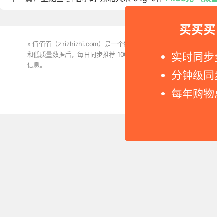
买买买
» 值值值（zhizhizhi.com）是一个特价搜索引擎。我们实时
实时同步
和低质量数据后，每日同步推荐 1000+ 高性价比商品和打折促销
信息。
下载值值值App
分钟级同
每年购物
Copyright © 2011-2026 网