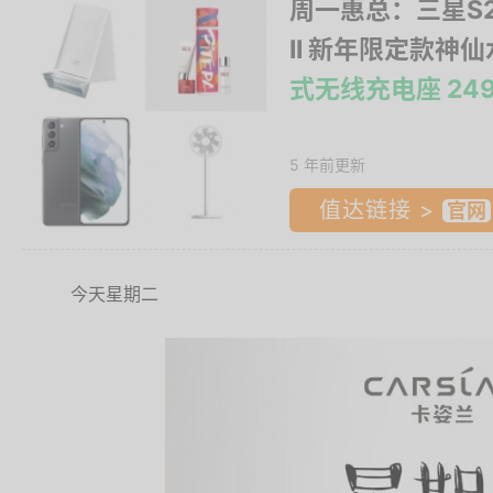
周一惠总：三星S21 
II 新年限定款神仙水
式无线充电座 24
5 年前更新
值达链接 >
今天星期二