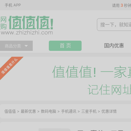
手机 APP
3
请用
秒
首 页
国内优惠
商品分类
值值值
>
最新优惠
>
数码电脑
>
手机通讯
>
三星手机
>
优惠详情