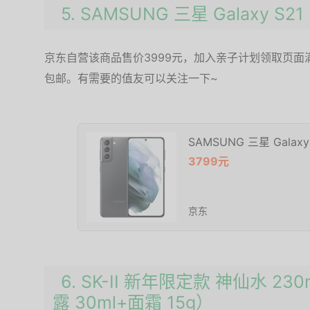
5. SAMSUNG 三星 Galaxy S2
京东自营该商品售价3999元，加入亲子计划领取页面满3
包邮。有需要的值友可以关注一下~
SAMSUNG 三星 Galax
3799元
京东
6. SK-II 新年限定款 神仙水 2
露 30ml+面霜 15g）