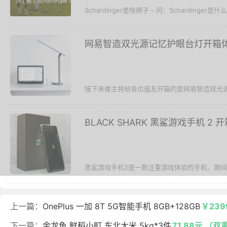
Schardinger是啥牌子 - 问：Schardinger
网易智造双光源记忆护眼台灯开箱
接下来楼主将给各位值友开箱的是网易智造双光源
BLACK SHARK 黑鲨游戏手机 2
黑鲨游戏手机2是一款注重游戏体验的手机，期间规格
上一篇：
OnePlus 一加 8T 5G智能手机 8GB+128GB
￥239
下一篇：
金龙鱼 鲜稻小町 东北大米 5kg*3件
71.88元 （