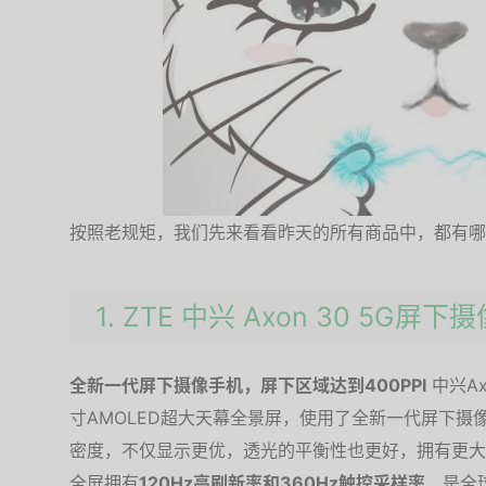
按照老规矩，我们先来看看昨天的所有商品中，都有哪
1. ZTE 中兴 Axon 30 5G屏下
全新一代屏下摄像手机，屏下区域达到400PPI
中兴Ax
寸AMOLED超大天幕全景屏，使用了全新一代屏下摄像
密度，不仅显示更优，透光的平衡性也更好，拥有更大的
全屏拥有
120Hz高刷新率和360Hz触控采样率
，是全球