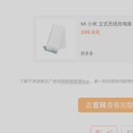
MI 小米 立式无线充电座 
249.8元
拼多多
下载干净清爽无广告的
网购值值值App
，第一时间得到内部特
去
查看完整
值！ +0
不值