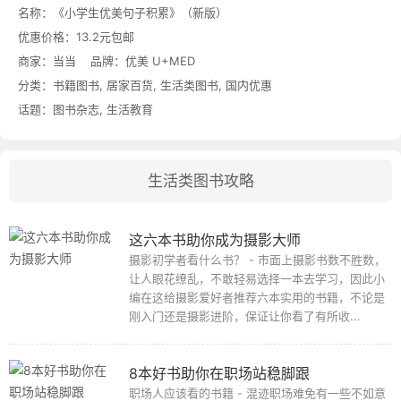
名称：
《小学生优美句子积累》（新版）
优惠价格：
13.2元包邮
商家：
当当
品牌：
优美 U+MED
分类：
书籍图书
,
居家百货
,
生活类图书
,
国内优惠
话题：
图书杂志
,
生活教育
生活类图书攻略
这六本书助你成为摄影大师
摄影初学者看什么书？ - 市面上摄影书数不胜数，
让人眼花缭乱，不敢轻易选择一本去学习，因此小
编在这给摄影爱好者推荐六本实用的书籍，不论是
刚入门还是摄影进阶，保证让你看了有所收...
8本好书助你在职场站稳脚跟
职场人应该看的书籍 - 混迹职场难免有一些不如意