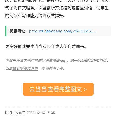
句子为作文服务。深度剖析方法技巧或重点词语，使学生
的阅读和写作能力得到双重提升。
优惠网址
：
product.dangdang.com/29430552....
更多好价请关注当当双12年终大促自营图书。
下载干净清爽无广告的
网购值值值App
，第一时间得到内部特价；
点此
领取隐藏优惠券
，先领券再下单。
去
查看完整图文 >
时间：发布于 2022-12-10 16:35