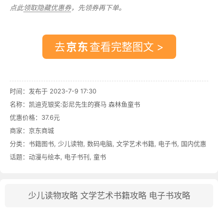
点此
领取隐藏优惠券
，先领券再下单。
去
查看完整图文 >
时间：发布于 2023-7-9 17:30
名称：
凯迪克银奖:彭尼先生的赛马 森林鱼童书
优惠价格：
37.6元
商家：
京东商城
分类：
书籍图书
,
少儿读物
,
数码电脑
,
文学艺术书籍
,
电子书
,
国内优惠
话题：
动漫与绘本
,
电子书刊
,
童书
少儿读物攻略
文学艺术书籍攻略
电子书攻略