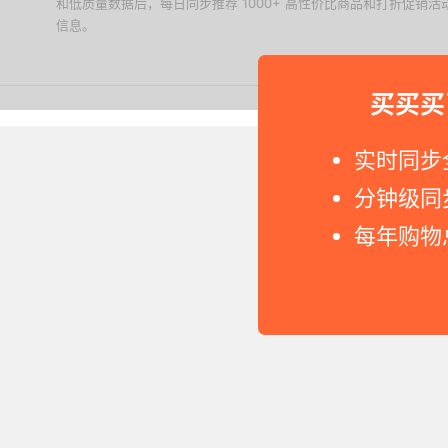
和低质量数据后，每日同步推荐 1000+ 高性价比商品和打折促销
信息。
下载值值值App
买买买
Copyright © 2011-2026 网
实时同步
分钟级同
每年购物