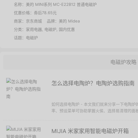
名称：
美的 MINI系列 MC-E22B12 普通电磁炉
优惠价格：
券后78.65元
商家：
京东商城
品牌：
美的 Midea
分类：
家用电器
,
电磁炉
,
国内优惠
话题：
电磁炉
电磁炉攻略
怎么选择电陶炉？电陶炉选购指南
如何选择电陶炉 - 本文我们就来分享一下电陶
率、预设菜单可协助掌握火侯、选择易清理的面板
MIJIA 米家家用智能电磁炉开箱