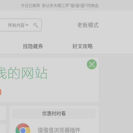
今日已推荐
条让你大喊三声"值!值!值!"的商品
老板模式
找隐藏券
好文攻略
优惠时时看
值值值浏览器插件