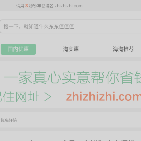
3
zhizhizhi.com
请用
秒钟牢记域名
国内优惠
淘实惠
海淘推荐
>
优惠详情