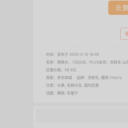
去
时间：发布于 2025-5-12 16:45
名称：
再降价、13日0点、PLUS会员：京鲜生 山东樱
优惠价格：
58.9元
商家：
京东商城
品牌：
京鲜生
,
樱桃 Cherry
分类：
水果
,
生鲜冷冻
,
国内优惠
话题：
樱桃
,
车厘子