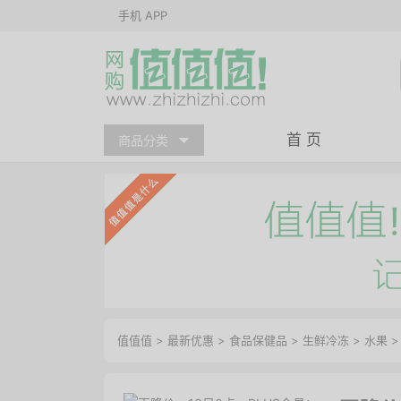
手机 APP
首 页
商品分类
值值值
>
最新优惠
>
食品保健品
>
生鲜冷冻
>
水果