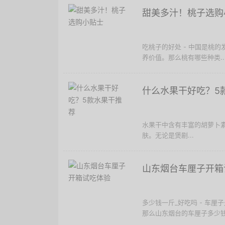
甜美多汁！桃子选购
吃桃子的好处 - 中国是桃
养价值。那么桃有哪些种类..
什么水果干好吃？5
水果干中含有丰富的胡萝卜
肤。无论是煲剧...
山东烟台车厘子开箱
多少钱一斤_好吃吗 - 车
那么山东烟台的车厘子多少钱一