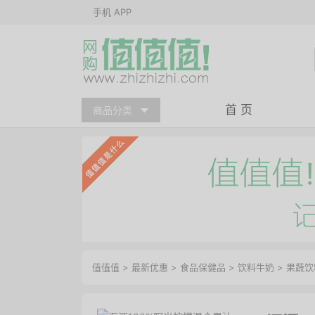
手机 APP
首 页
商品分类
值值值
>
最新优惠
>
食品保健品
>
饮料牛奶
>
果蔬饮