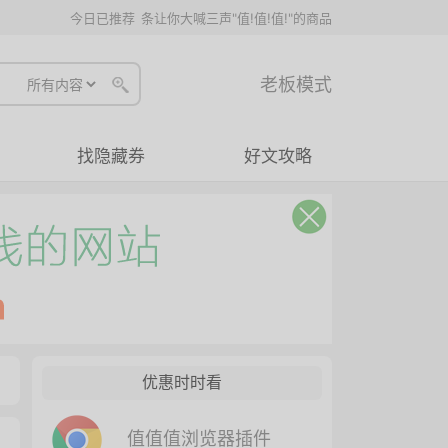
今日已推荐
条让你大喊三声"值!值!值!"的商品
老板模式
找隐藏券
好文攻略
优惠时时看
值值值浏览器插件