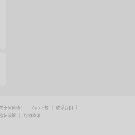
关于值值值！
|
App下载
|
联系我们
|
隐私政策
|
购物值讯