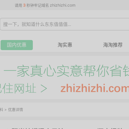
3
zhizhizhi.com
请用
秒钟牢记域名
国内优惠
淘实惠
海淘推荐
料
>
优惠详情