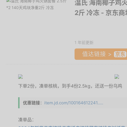
温氏 海南椰子鸡火锅
2斤 冷冻
- 京东商
1 年前更新
值达链接 >
下单2份，凑单核桃，到手4份2.5kg，还送一份乌鸡
优惠链接
：
item.jd.com/100164612241.....
凑单品：