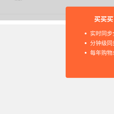
买买买
Copyright © 2011-2026 网
实时同步
分钟级同
每年购物