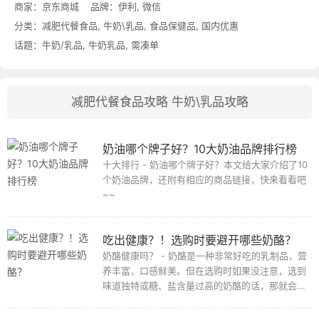
商家：
京东商城
品牌：
伊利
,
微信
分类：
减肥代餐食品
,
牛奶\乳品
,
食品保健品
,
国内优惠
话题：
牛奶/乳品
,
牛奶乳品
,
需凑单
减肥代餐食品攻略
牛奶\乳品攻略
奶油哪个牌子好？10大奶油品牌排行榜
十大排行 - 奶油哪个牌子好？本文给大家介绍了10
个奶油品牌，还附有相应的商品链接，快来看看吧
~~
吃出健康？！选购时要避开哪些奶酪？
奶酪健康吗？ - 奶酪是一种非常好吃的乳制品，营
养丰富，口感鲜美。但在选购时如果没注意，选到
味道独特或糖、盐含量过高的奶酪的话，那就会...