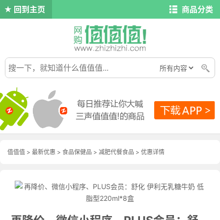
回到主页
商品分类
值值值
>
最新优惠
>
食品保健品
>
减肥代餐食品
>
优惠详情