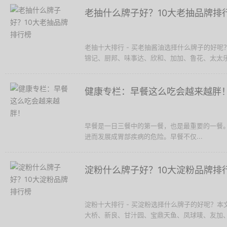
老抽什么牌子好？10大老抽品牌排
老抽十大排行 - 买老抽酱油选择什么牌子的好
锦记、厨邦、味事达、欣和、加加、鲁花、太太乐、
健康专栏：早餐这么吃会越来越胖
早餐是一日三餐中的第一餐，也是最重要的一餐
进而发展成胃部疾病的危险。早餐不仅...
淀粉什么牌子好？10大淀粉品牌排
淀粉十大排行 - 买淀粉选择什么牌子的好呢？
大桥、新良、甘汁园、宝鼎天鱼、凤球唛、友加、极