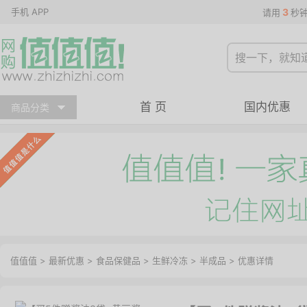
手机 APP
3
请用
秒
首 页
国内优惠
商品分类
值值值
>
最新优惠
>
食品保健品
>
生鲜冷冻
>
半成品
>
优惠详情