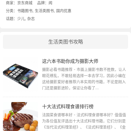
商家：
京东商城
品牌：
闻
分类：
书籍图书
,
生活类图书
,
国内优惠
话题：
少儿
,
杂志
生活类图书攻略
这六本书助你成为摄影大师
摄影必看书籍推荐 - 市面上摄影书数不胜数，让人
眼花缭乱，不敢轻易选择一本去学习，因此小编在
这给摄影爱好者推荐六本实用的书籍，不论是刚入
门还是摄影进阶，保证让你看了...
十大法式料理食谱排行榜
法国菜食谱哪本好 - 法式料理食谱哪本好？值值值
为各位值友评选出十大法式料理书籍，它们分别是
《当代法式料理圣经》、《法式料理圣经》、《金