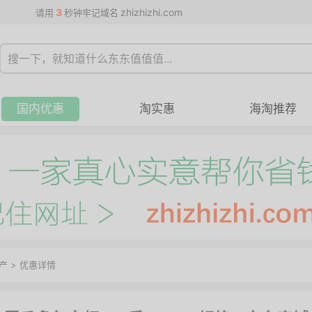
3
zhizhizhi.com
请用
秒钟牢记域名
国内优惠
淘实惠
海淘推荐
产
>
优惠详情