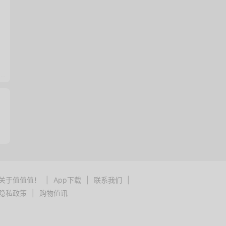
关于值值值！
|
App下载
|
联系我们
|
隐私政策
|
购物值讯