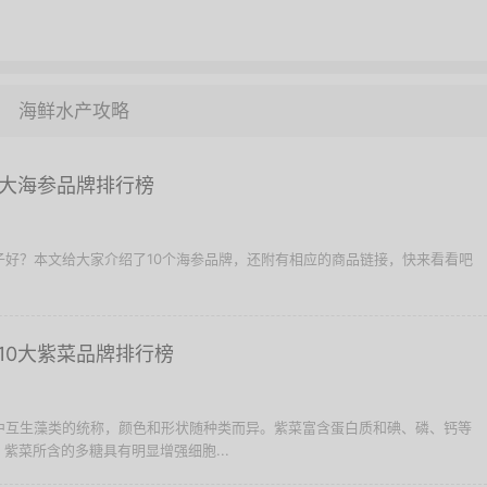
海鲜水产攻略
0大海参品牌排行榜
牌子好？本文给大家介绍了10个海参品牌，还附有相应的商品链接，快来看看吧
10大紫菜品牌排行榜
海中互生藻类的统称，颜色和形状随种类而异。紫菜富含蛋白质和碘、磷、钙等
紫菜所含的多糖具有明显增强细胞...