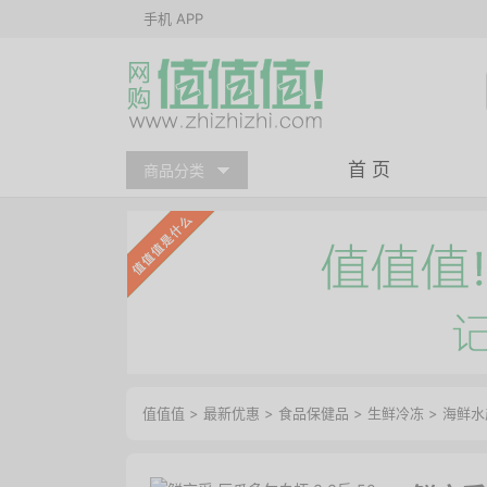
手机 APP
首 页
商品分类
值值值
>
最新优惠
>
食品保健品
>
生鲜冷冻
>
海鲜水