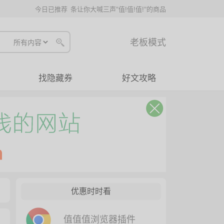
今日已推荐
条让你大喊三声"值!值!值!"的商品
老板模式
找隐藏券
好文攻略
优惠时时看
值值值浏览器插件