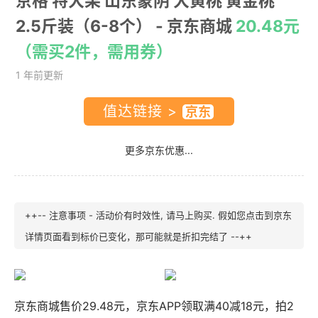
京格 特大果 山东蒙阴 大黄桃 黄金桃
2.5斤装（6-8个）
- 京东商城
20.48元
（需买2件，需用券）
1 年前更新
值达链接 >
更多京东优惠...
++-- 注意事项 - 活动价有时效性, 请马上购买. 假如您点击到京东
详情页面看到标价已变化，那可能就是折扣完结了 --++
京东商城售价29.48元，京东APP领取满40减18元，拍2