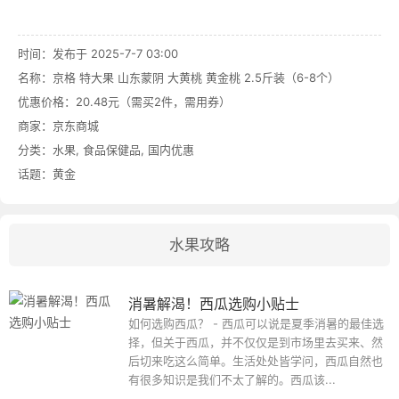
时间：发布于 2025-7-7 03:00
名称：
京格 特大果 山东蒙阴 大黄桃 黄金桃 2.5斤装（6-8个）
优惠价格：
20.48元（需买2件，需用券）
商家：
京东商城
分类：
水果
,
食品保健品
,
国内优惠
话题：
黄金
水果攻略
消暑解渴！西瓜选购小贴士
如何选购西瓜？ - 西瓜可以说是夏季消暑的最佳选
择，但关于西瓜，并不仅仅是到市场里去买来、然
后切来吃这么简单。生活处处皆学问，西瓜自然也
有很多知识是我们不太了解的。西瓜该...