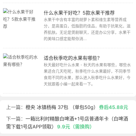
什么水果干好吃？5款水果干推荐
水果干中含有丰富的胡萝卜素和维生素等营养成
分，是高蛋白，低脂肪的佳品，有助于抗氧化，滋
养肌肤。无论是煲剧聊天，还是办公分享，水果干
的美味口感定能帮你消...
适合秋季吃的水果有哪些？
秋天最好吃什么水果 - 秋天的水果有哪些，哪些水
果适合几天吃呢，秋季吃什么水果最好，不同季节
食用不同的水果，那么进入秋季吃什么水果好，今
天就跟着小编一起来看一下。
上一篇：
橙央 冰镇杨梅 37包 （单包50g）
券后45.88元
下一篇：
一箱比利时精酿白啤酒+1号店普通年卡（白啤酒
需下载1号店APP领取）
9.9元（需换购）