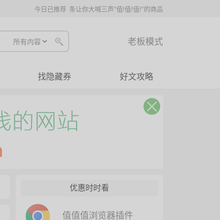
今日已推荐
条让你大喊三声"值!值!值!"的商品
老板模式
找隐藏券
好文攻略
优惠时时看
值值值浏览器插件