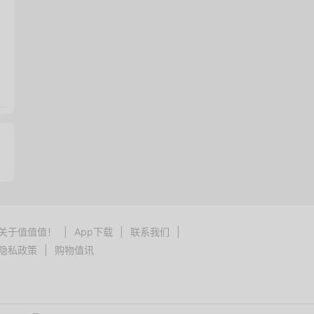
关于值值值！
|
App下载
|
联系我们
|
隐私政策
|
购物值讯