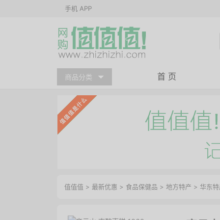
手机 APP
首 页
商品分类
值值值
>
最新优惠
>
食品保健品
>
地方特产
>
华东特