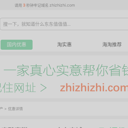
3
zhizhizhi.com
请用
秒钟牢记域名
国内优惠
淘实惠
海淘推荐
产
>
优惠详情