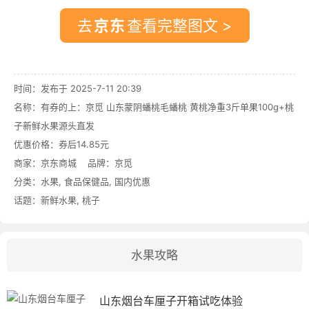
去
查看完整图文 >
时间：发布于 2025-7-11 20:39
名称：
有券的上：京觅 山东蒙阴蟠桃毛蟠桃 黄桃净重3斤单果100g+桃
子新鲜水果源头直发
优惠价格：
券后14.85元
商家：
京东商城
品牌：
京觅
分类：
水果
,
食品保健品
,
国内优惠
话题：
新鲜水果
,
桃子
水果攻略
山东烟台车厘子开箱试吃体验