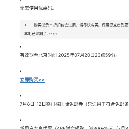
无需使用优惠码。
++-- 购买提示 * 折扣价会过期，请尽快购买。假若您点击
羊毛已过期了. --++
有效期至北京时间 2025年07月20日23点59分。
立即购买>>
7月8日-12日零门槛国际免邮券（只适用于符合免邮
新用户专享优惠（APP弹窗领取，满300-15元（7月8