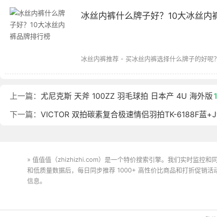
冰丝内裤什么牌子好？10大冰丝内
冰丝内裤推荐 - 买冰丝内裤选择什么牌子的好呢
上一篇：
尤尼克斯 天斧 100ZZ 羽毛球拍 日本产 4U 海外版
下一篇：
VICTOR 双拍碳素复合极速情侣羽拍TK-6188F
» 值值值（zhizhizhi.com）是一个特价搜索引擎。我们实时
和低质量数据后，每日同步推荐 1000+ 高性价比商品和打折促销
信息。
下载值值值App