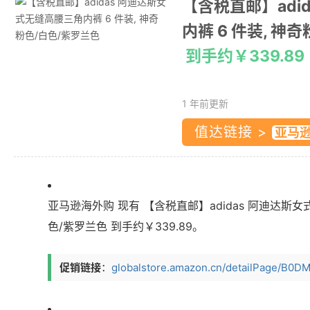
【含税直邮】adi
内裤 6 件装, 神
到手约￥339.89
1 年前更新
值达链接 >
亚马逊海外购 现有 【含税直邮】adidas 阿迪达斯女
色/紫罗兰色 到手约￥339.89。
促销链接
：
globalstore.amazon.cn/detailPage/B0D