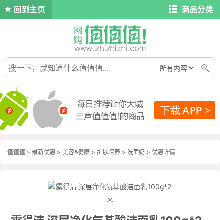
回到主页
商品分类
值值值
>
最新优惠
>
美容&健康
>
护肤保养
>
洗面奶
>
优惠详情