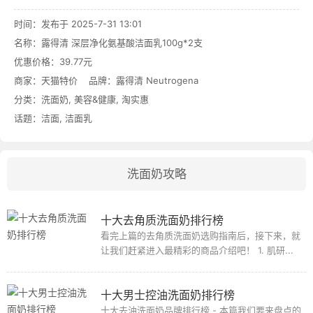
时间：发布于 2025-7-31 13:01
名称：
露得清 深层净化氨基酸洁面乳100g*2支
优惠价格：
39.77元
商家：
天猫特价
品牌：
露得清 Neutrogena
分类：
洗面奶
,
美容&健康
,
淘实惠
话题：
洁面
,
洁面乳
洗面奶攻略
十大去角质洗面奶排行榜
看完上篇的去角质洗面奶选购指南后，接下来，就
让我们赶紧进入最精彩的商品介绍吧！ 1. 肌研...
十大男士控油洗面奶排行榜
十大去油洗面奶品牌排行榜 - 本篇我们要来盘点的