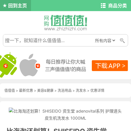
回到主页
商品分类
值值值
>
最新优惠
>
美容&健康
>
洗浴用品
>
洗发水
>
优惠详情