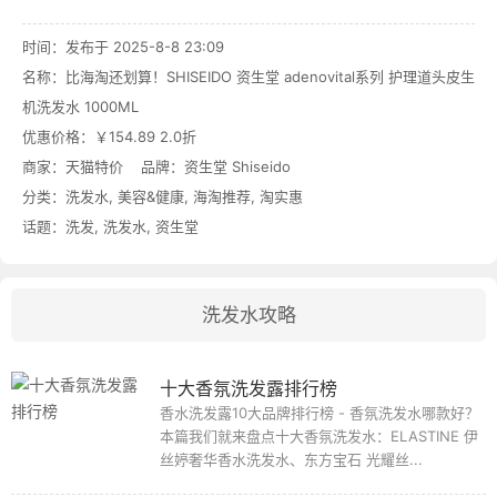
时间：发布于 2025-8-8 23:09
名称：
比海淘还划算！SHISEIDO 资生堂 adenovital系列 护理道头皮生
机洗发水 1000ML
优惠价格：
￥154.89 2.0折
商家：
天猫特价
品牌：
资生堂 Shiseido
分类：
洗发水
,
美容&健康
,
海淘推荐
,
淘实惠
话题：
洗发
,
洗发水
,
资生堂
洗发水攻略
十大香氛洗发露排行榜
香水洗发露10大品牌排行榜 - 香氛洗发水哪款好？
本篇我们就来盘点十大香氛洗发水：ELASTINE 伊
丝婷奢华香水洗发水、东方宝石 光耀丝...