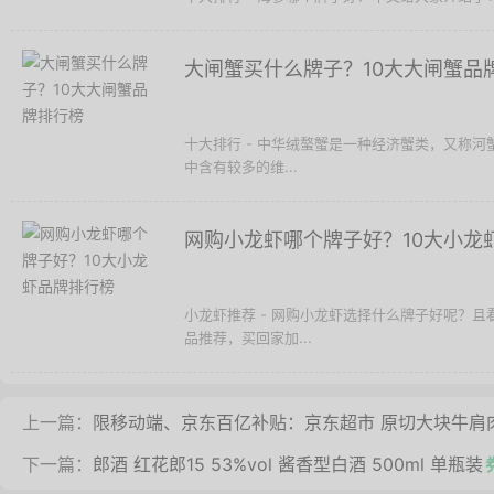
大闸蟹买什么牌子？10大大闸蟹品
十大排行 - 中华绒螯蟹是一种经济蟹类，又称
中含有较多的维...
网购小龙虾哪个牌子好？10大小龙
小龙虾推荐 - 网购小龙虾选择什么牌子好呢？
品推荐，买回家加...
上一篇：
限移动端、京东百亿补贴：京东超市 原切大块牛肩肉
下一篇：
郎酒 红花郎15 53%vol 酱香型白酒 500ml 单瓶装