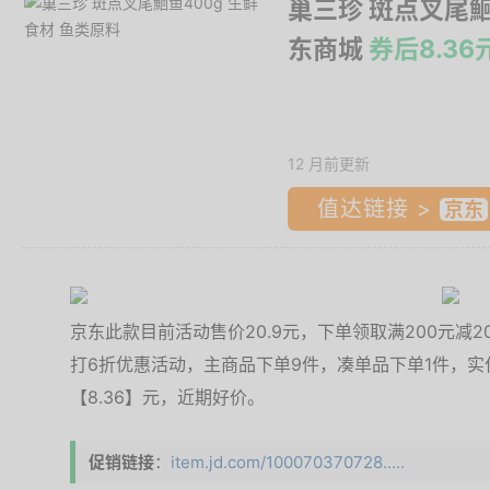
巢三珍 斑点叉尾鮰
东商城
券后8.36
12 月前更新
值达链接 >
京东此款目前活动售价20.9元，下单领取满200元减2
打6折优惠活动，主商品下单9件，凑单品下单1件，实付
【8.36】元，近期好价。
促销链接
：
item.jd.com/100070370728.....