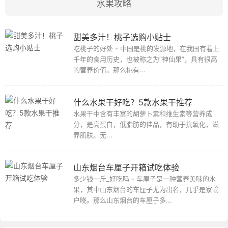
水果攻略
甜美多汁！桃子选购小贴士
吃桃子的好处 - 中国是桃的发源地，在我国有着上
千年的食用历史，也被称之为“神仙果”，具有很高
的营养价值。那么桃有...
什么水果干好吃？5款水果干推荐
水果干中含有丰富的胡萝卜素和维生素等营养成
分，是高蛋白，低脂肪的佳品，有助于抗氧化，滋
养肌肤。无...
山东烟台车厘子开箱试吃体验
多少钱一斤_好吃吗 - 车厘子是一种营养美味的水
果，其中山东烟台的车厘子尤为出名，几乎是家喻
户晓。那么山东烟台的车厘子多...