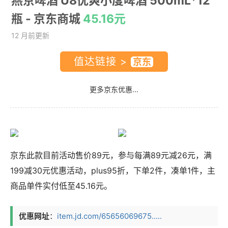
燕京啤酒 U8优爽小度啤酒 500mL*12
瓶
- 京东商城
45.16元
12 月前更新
值达链接 >
更多京东优惠...
京东此款目前活动售价89元，参与每满89元减26元，满
199减30元优惠活动，plus95折，下单2件，凑单1件，主
商品单件实付低至45.16元。
优惠网址
：
item.jd.com/65656069675.....