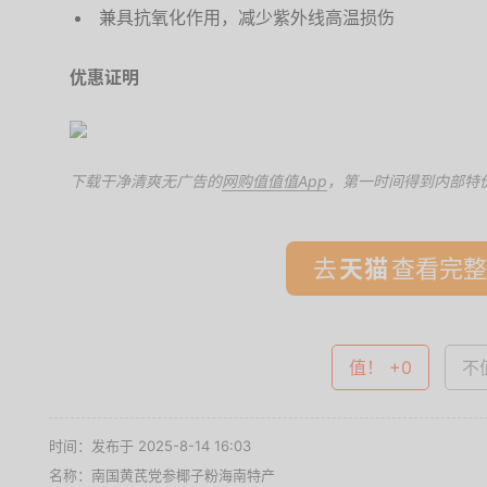
兼具抗氧化作用，减少紫外线高温损伤
优惠证明
下载干净清爽无广告的
网购值值值App
，第一时间得到内部特
去
查看完整
值！ +0
不值
时间：发布于 2025-8-14 16:03
名称：
南国黄芪党参椰子粉海南特产