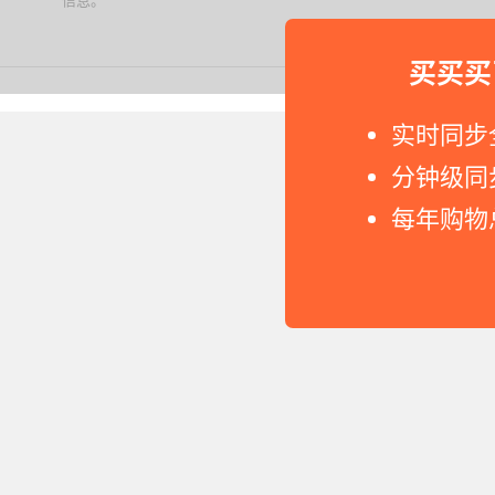
信息。
下载值值值App
买买买
Copyright © 2011-2026 网
实时同步
分钟级同
每年购物