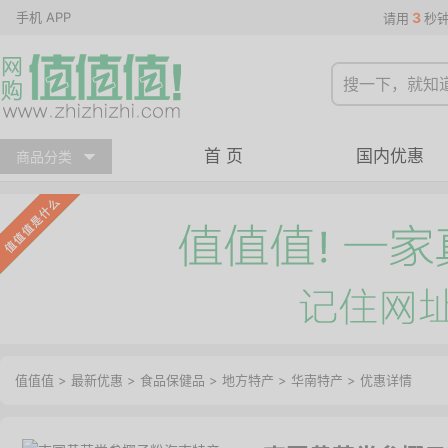
手机 APP
3
请用
秒
首 页
国内优惠
商品分类
值值值
>
最新优惠
>
食品保健品
>
地方特产
>
华南特产
>
优惠详情