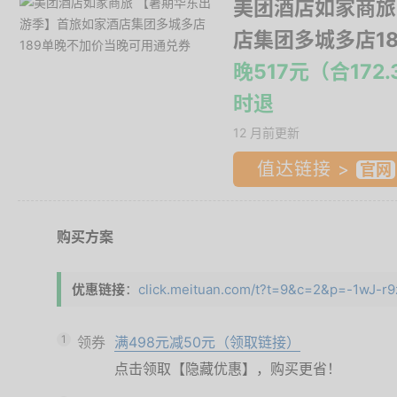
美团酒店如家商旅
店集团多城多店1
晚517元（合17
时退
12 月前更新
值达链接 >
购买方案
优惠链接
：
click.meituan.com/t?t=9&c=2&p=-1wJ-r9
1
领券
满498元减50元（领取链接）
点击领取【隐藏优惠】，购买更省！