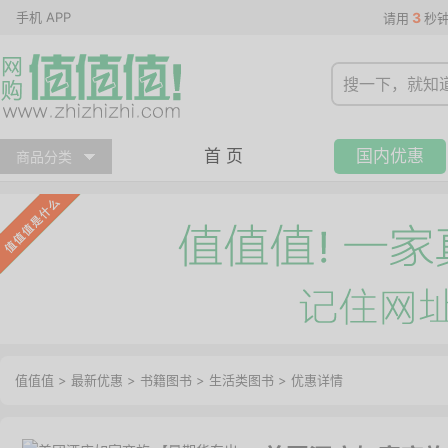
手机 APP
3
请用
秒
首 页
国内优惠
商品分类
值值值
>
最新优惠
>
书籍图书
>
生活类图书
>
优惠详情