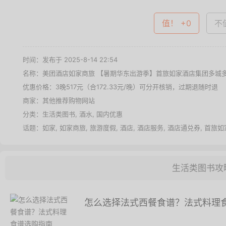
值！ +0
不值
时间：发布于 2025-8-14 22:54
名称：
美团酒店如家商旅 【暑期华东出游季】首旅如家酒店集团多城多
优惠价格：
3晚517元（合172.33元/晚）可分开核销，过期退随时退
商家：其他推荐购物网站
分类：
生活类图书
,
酒水
,
国内优惠
话题：
如家
,
如家商旅
,
旅游度假
,
酒店
,
酒店服务
,
酒店通兑券
,
首旅如
生活类图书攻
怎么选择法式西餐食谱？法式料理