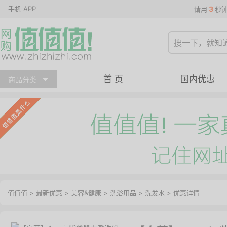
手机 APP
3
请用
秒
首 页
国内优惠
商品分类
值值值
>
最新优惠
>
美容&健康
>
洗浴用品
>
洗发水
>
优惠详情