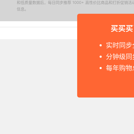
和低质量数据后，每日同步推荐 1000+ 高性价比商品和打折促销
信息。
下载值值值App
买买买
Copyright © 2011-2026 网
实时同步
分钟级同
每年购物