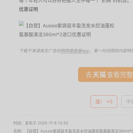
每个年轻人可以好好把握人生中每一个“折腾”的机会。
优惠证明
下载干净清爽无广告的
网购值值值App
，第一时间得到内部特
去
查看完整
值！ +0
不值
时间：发布于 2025-11-8 13:33
名称：
【自营】Aussie紫袋鼠丰盈洗发水控油蓬松氨基酸清洁360ml*