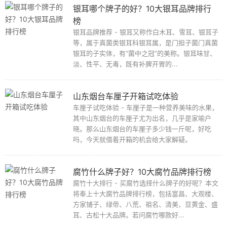
银耳哪个牌子的好？10大银耳品牌排行
榜
银耳品牌推荐 - 银耳又称作白木耳、雪耳、银耳子
等，属于真菌类银耳科银耳属，是门担子菌门真菌
银耳的子实体，有“菌中之冠”的美称。银耳味甘、
淡、性平、无毒，既有补脾开胃的...
山东烟台车厘子开箱试吃体验
车厘子试吃体验 - 车厘子是一种营养美味的水果，
其中山东烟台的车厘子尤为出名，几乎是家喻户
晓。那么山东烟台的车厘子多少钱一斤呢，好吃
吗，今天就借着开箱的机会给大家解疑。
腐竹什么牌子好？10大腐竹品牌排行榜
腐竹十大排行 - 买腐竹选择什么牌子的好呢？本文
将奉上十大腐竹品牌排行榜，包括富昌、大观楼、
方家铺子、绿帝、八荒、祖名、清美、豆黄金、盛
耳、古松十大品牌。若问腐竹哪款好...