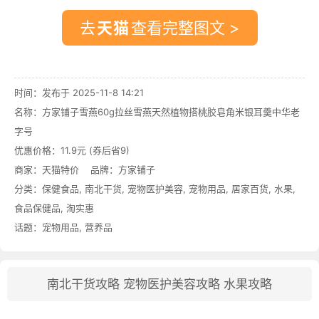
去
查看完整图文 >
时间：发布于 2025-11-8 14:21
名称：
方家铺子雪燕60g拉丝雪燕天然植物搭桃胶皂角米银耳羹中华老
字号
优惠价格：
11.9元 (券后省9)
商家：
天猫特价
品牌：
方家铺子
分类：
保健食品
,
南北干货
,
宠物医护美容
,
宠物用品
,
居家百货
,
水果
,
食品保健品
,
淘实惠
话题：
宠物用品
,
营养品
南北干货攻略
宠物医护美容攻略
水果攻略