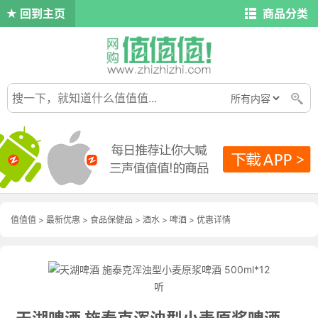
回到主页
商品分类
值值值
>
最新优惠
>
食品保健品
>
酒水
>
啤酒
>
优惠详情