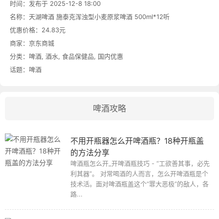
时间：发布于 2025-12-8 18:00
名称：
天湖啤酒 施泰克浑浊型小麦原浆啤酒 500ml*12听
优惠价格：
24.83元
商家：
京东商城
分类：
啤酒
,
酒水
,
食品保健品
,
国内优惠
话题：
啤酒
啤酒攻略
不用开瓶器怎么开啤酒瓶？18种开瓶盖
的方法分享
啤酒瓶怎么开_开啤酒瓶技巧 - “工欲善其事，必先
利其器”。 对常喝酒的人而言，怎么开啤酒瓶是个
技术活。面对啤酒瓶盖这个“罪大恶极”的敌人，各
路...