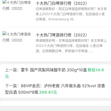
十大热门白啤排行榜（2022）
白啤酒哪款好 - 购买白啤酒选择哪款好呢？本文将
奉上2022十大热门白啤酒排行榜，包括福佳小麦
白啤酒、Kronenbourg 16...
十大热门啤酒排行榜（2022）
啤酒哪款好喝 - 买啤酒选择哪款好呢？本文将奉上
2022十大热门啤酒排行榜，包括福佳 小麦白啤
酒、白熊精酿白啤、罗斯福10号啤酒、...
上一篇：
蒙牛 国产凤梨风味酸牛奶 200g*10盒
券后14.6
元
下一篇：
88VIP会员：泸州老窖 六年窖头曲 52%vol 浓香
型白酒 500ml*8瓶
399.61元