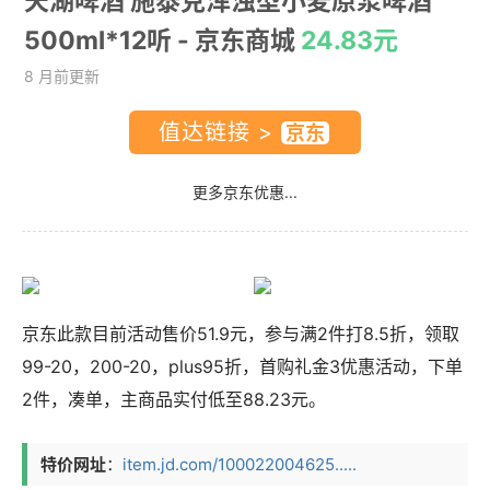
天湖啤酒 施泰克浑浊型小麦原浆啤酒
500ml*12听
- 京东商城
24.83元
8 月前更新
值达链接 >
更多京东优惠...
京东此款目前活动售价51.9元，参与满2件打8.5折，领取
99-20，200-20，plus95折，首购礼金3优惠活动，下单
2件，凑单，主商品实付低至88.23元。
特价网址
：
item.jd.com/100022004625.....