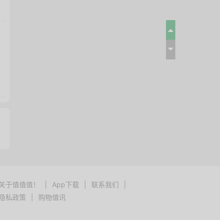
关于值值值！
|
App下载
|
联系我们
|
隐私政策
|
购物值讯