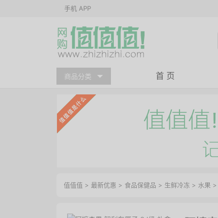
手机 APP
首 页
商品分类
值值值
>
最新优惠
>
食品保健品
>
生鲜冷冻
>
水果