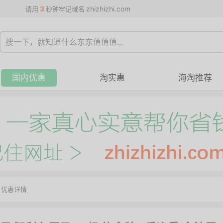
3
zhizhizhi.com
请用
秒钟牢记域名
国内优惠
淘实惠
海淘推荐
>
优惠详情