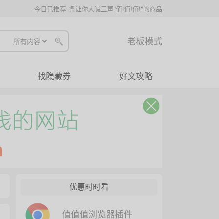
今日已推荐
条让你大喊三声"值!值!值!"的商品
老板模式
找隐藏券
好文攻略
优惠时时看
值值值浏览器插件