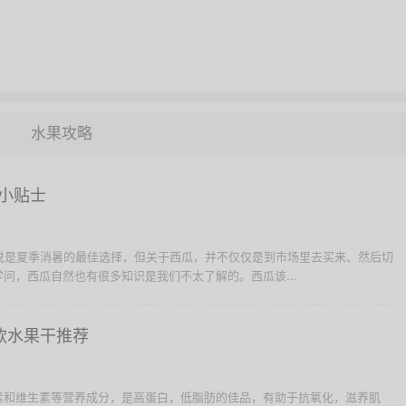
水果攻略
小贴士
以说是夏季消暑的最佳选择，但关于西瓜，并不仅仅是到市场里去买来、然后切
问，西瓜自然也有很多知识是我们不太了解的。西瓜该...
款水果干推荐
素和维生素等营养成分，是高蛋白，低脂肪的佳品，有助于抗氧化，滋养肌