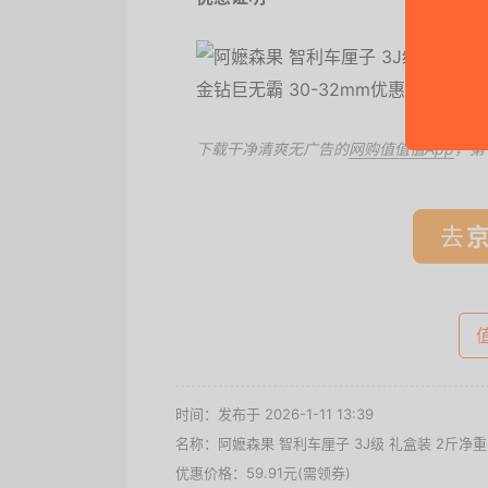
下载干净清爽无广告的
网购值值值App
，第
去
时间：发布于 2026-1-11 13:39
名称：
阿嬷森果 智利车厘子 3J级 礼盒装 2斤净重 
优惠价格：
59.91元(需领券)