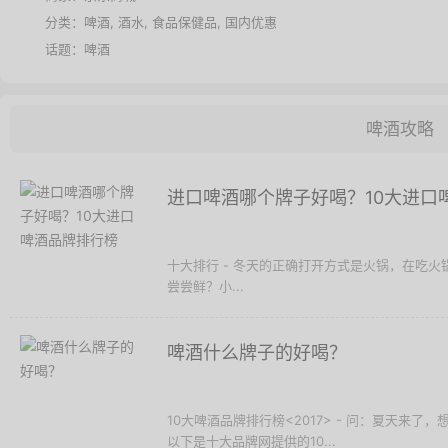
分类：
啤酒
,
酒水
,
食品保健品
,
国内优惠
话题：
啤酒
啤酒攻略
进口啤酒哪个牌子好喝？10大进口
十大排行 - 冬天的正确打开方式是火锅，在吃
尝尝鲜？小...
啤酒什么牌子的好喝？
10大啤酒品牌排行榜<2017> - 问：夏天来
以下是十大品牌网提供的10...