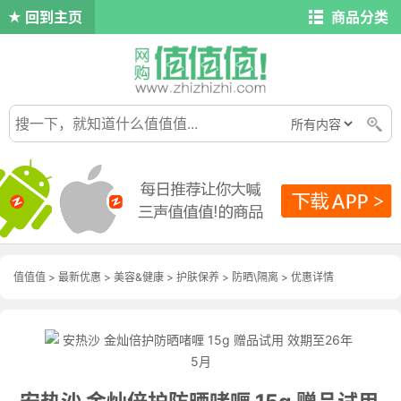
回到主页
商品分类
值值值
>
最新优惠
>
美容&健康
>
护肤保养
>
防晒\隔离
>
优惠详情