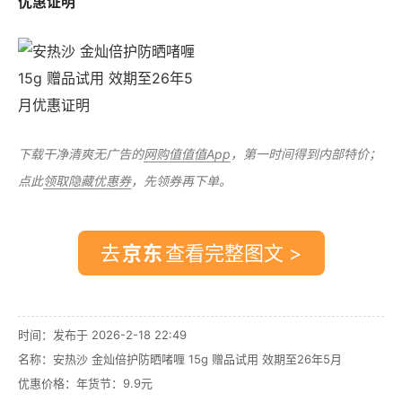
优惠证明
下载干净清爽无广告的
网购值值值App
，第一时间得到内部特价；
点此
领取隐藏优惠券
，先领券再下单。
去
查看完整图文 >
时间：发布于 2026-2-18 22:49
名称：
安热沙 金灿倍护防晒啫喱 15g 赠品试用 效期至26年5月
优惠价格：
年货节：9.9元