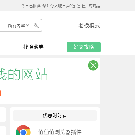
今日已推荐
条让你大喊三声"值!值!值!"的商品
老板模式
找隐藏券
好文攻略
优惠时时看
值值值浏览器插件