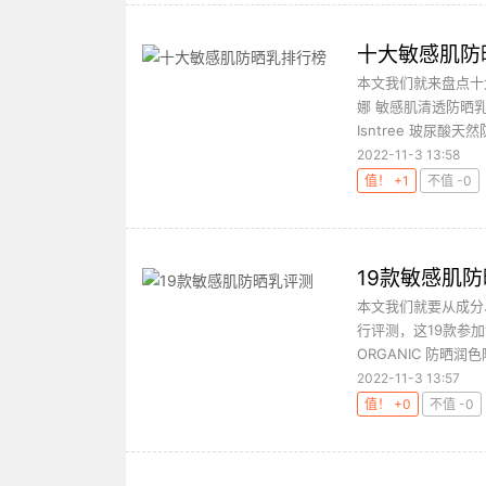
十大敏感肌防
本文我们就来盘点十大
娜 敏感肌清透防晒乳
Isntree 玻尿酸天然
2022-11-3 13:58
值！ +1
不值 -0
19款敏感肌
本文我们就要从成分
行评测，这19款参加评
ORGANIC 防晒润色隔
2022-11-3 13:57
值！ +0
不值 -0