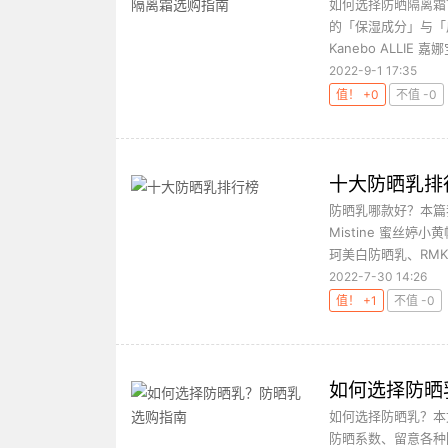
如何选择防晒隔离霜
的「保湿成分」与「
Kanebo ALLIE
2022-9-1 17:35
值！ +0
不值 -0
十大防晒乳排
防晒乳哪款好？本篇我
Mistine 蜜丝婷
珂美白防晒乳、RMKU
2022-7-30 14:26
值！ +1
不值 -0
如何选择防晒
如何选择防晒乳？本
防晒系数、留意各种