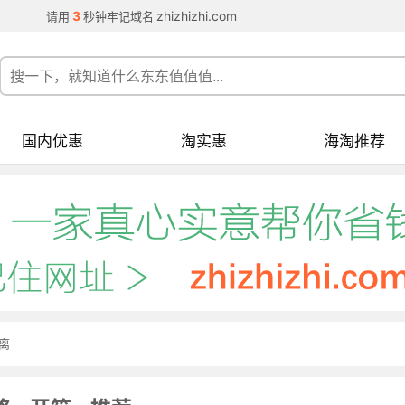
3
zhizhizhi.com
请用
秒钟牢记域名
国内优惠
淘实惠
海淘推荐
离