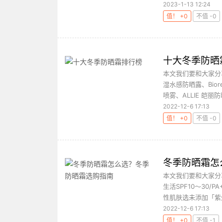
2023-1-13 12:24
值！ +0
不值 -0
十大冬季防晒
本文我们要和大家分享
湿水感防晒露、Bior
喷雾、ALLIE 皑丽防晒
2022-12-6 17:13
值！ +0
不值 -0
冬季防晒霜怎
本文我们要和大家分
生活SPF10～30/
性肌肤选未添加「紫外
2022-12-6 17:13
值！ +0
不值 -1