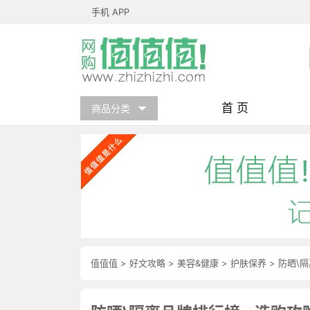
手机 APP
首 页
商品分类
值值值
>
好文攻略
>
美容&健康
>
护肤保养
>
防晒\隔